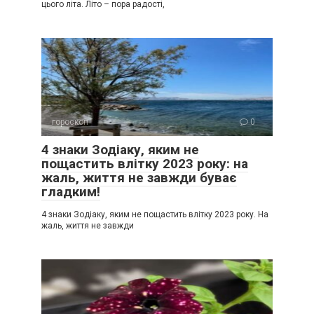
цього літа. Літо – пора радості,
гороскоп
0
4 знаки Зодіаку, яким не
пощастить влітку 2023 року: на
жаль, життя не завжди буває
гладким!
4 знаки Зодіаку, яким не пощастить влітку 2023 року. На
жаль, життя не завжди