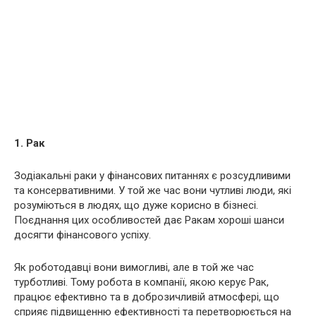
1. Рак
Зодіакальні раки у фінансових питаннях є розсудливими
та консервативними. У той же час вони чутливі люди, які
розуміються в людях, що дуже корисно в бізнесі.
Поєднання цих особливостей дає Ракам хороші шанси
досягти фінансового успіху.
Як роботодавці вони вимогливі, але в той же час
турботливі. Тому робота в компанії, якою керує Рак,
працює ефективно та в доброзичливій атмосфері, що
сприяє підвищенню ефективності та перетворюється на