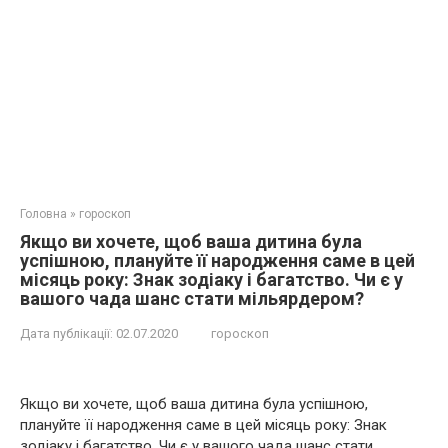
Головна
»
гороскоп
Якщо ви хочете, щоб ваша дитина була
успішною, плануйте її народження саме в цей
місяць року: Знак зодіаку і багатство. Чи є у
вашого чада шанс стати мільярдером?
Дата публікації:
02.07.2020
гороскоп
Якщо ви хочете, щоб ваша дитина була успішною,
плануйте її народження саме в цей місяць року: Знак
зодіаку і багатство. Чи є у вашого чада шанс стати