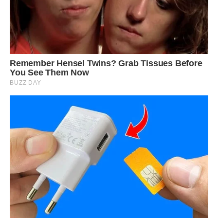
Фото ілюстративне , з вільних джерел
Сподобалась стаття? Поділіться з друзями на Facebook