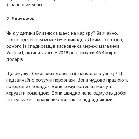
фінансовий успіх.
2. Близнюки
Чи є у дитини Близнюка шанс на кар’єру? Звичайно.
Підтвердженням може бути випадок Джима Уолтона,
одного із спадкоємців засновника мережі магазинів
Walmart, активи якого у 2018 році склали 46,4 млрд
доларів.
Що змушує близнюків досягти фінансового успіху? Це
надзвичайно розумні персонажі. Вони чудово працюють
на керівних посадах. Вони комунікативні і можуть
керувати командою. Вони швидко налагоджують добрі
стосунки як з працівниками, так і з підрядниками.