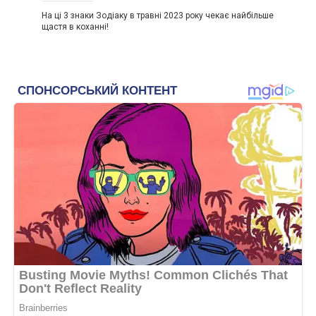
На ці 3 знаки Зодіаку в травні 2023 року чекає найбільше
щастя в коханні!