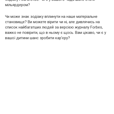
мільярдером?
Чи може знак зодіаку вплинути на наше матеріальне
становище? Ви можете вірити чи ні, але дивлячись на
список найбагатших людей за версією журналу Forbes,
важко не повірити, що в ньому є щось. Вам цікаво, чи є у
вашої дитини шанс зробити кар’єру?