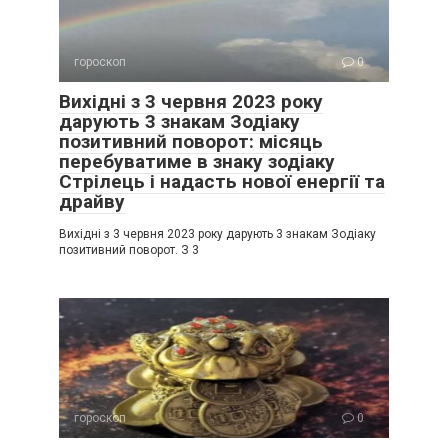
гороскоп
0
Вихідні з 3 червня 2023 року
дарують 3 знакам Зодіаку
позитивний поворот: місяць
перебуватиме в знаку зодіаку
Стрілець і надасть нової енергії та
драйву
Вихідні з 3 червня 2023 року дарують 3 знакам Зодіаку
позитивний поворот. З 3
гороскоп
0