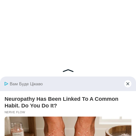
© 2026 iBilingua
Політика конфіденційності та умови користування
сайтом (Privacy Policy)