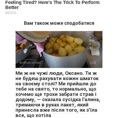
Вам також може сподобатися
життєві історії
0
Ми ж не чужі люди, Оксано. Ти ж
не будеш рахувати кожен шматок
на своєму столі? Ми прийшли до
тебе на свято, то нормально, що
хочемо ще трохи забрати страв і
додому, — сказала сусідка Галина,
тримаючи в руках пакет, який
принесла вже після того, як з’їла
все, що хотіла