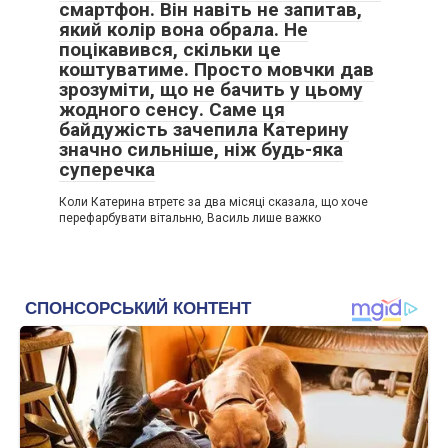
смартфон. Він навіть не запитав,
який колір вона обрала. Не
поцікавився, скільки це
коштуватиме. Просто мовчки дав
зрозуміти, що не бачить у цьому
жодного сенсу. Саме ця
байдужість зачепила Катерину
значно сильніше, ніж будь-яка
суперечка
Коли Катерина втретє за два місяці сказала, що хоче
перефарбувати вітальню, Василь лише важко