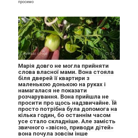
просимо
життєві історії
0
Марія довго не могла прийняти
слова власної мами. Вона стояла
біля дверей її квартири з
маленькою донькою на руках і
намагалася не показати
розчарування. Вона прийшла не
просити про щось надзвичайне. Їй
просто потрібна була допомога на
кілька годин, бо останнім часом
усе стало складніше. Але замість
звичного «звісно, приводи дітей»
вона почула зовсім інше