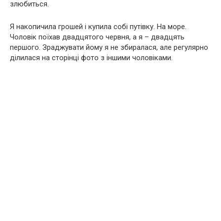
злюбиться.
Я накопичила грошей і купила собі путівку. На море.
Чоловік поїхав двадцятого червня, а я – двадцять
першого. Зраджувати йому я не збиралася, але регулярно
ділилася на сторінці фото з іншими чоловіками.