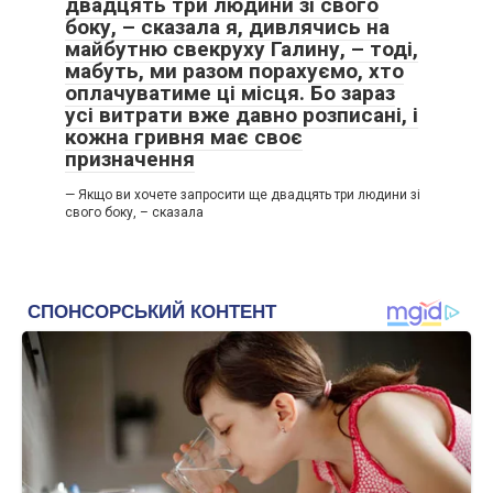
двадцять три людини зі свого
боку, – сказала я, дивлячись на
майбутню свекруху Галину, – тоді,
мабуть, ми разом порахуємо, хто
оплачуватиме ці місця. Бо зараз
усі витрати вже давно розписані, і
кожна гривня має своє
призначення
— Якщо ви хочете запросити ще двадцять три людини зі
свого боку, – сказала