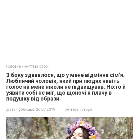
Головна
»
життєві історії
З боку здавалося, що у мене відмінна сім’я.
Люблячий чоловік, який при людях навіть
голос на мене ніколи не підвищував. Ніхто й
уявити собі не міг, що щоночі я плачу в
подушку від образи
Дата публікації:
26.07.2019
життєві історії