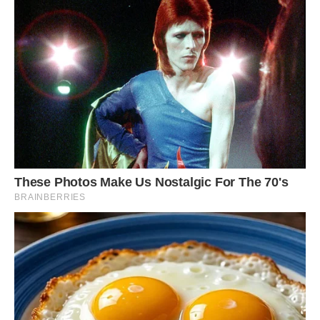
Фото ілюстративне, з відкритих джерел, freepik.com