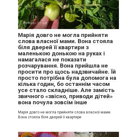
життєві історії
0
Марія довго не могла прийняти
слова власної мами. Вона стояла
біля дверей її квартири з
маленькою донькою на руках і
намагалася не показати
розчарування. Вона прийшла не
просити про щось надзвичайне. Їй
просто потрібна була допомога на
кілька годин, бо останнім часом
усе стало складніше. Але замість
звичного «звісно, приводи дітей»
вона почула зовсім інше
Марія довго не могла прийняти слова власної мами.
Вона стояла біля дверей її квартири