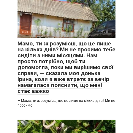
життєві історії
0
Мамо, ти ж розумієш, що це лише
на кілька днів? Ми не просимо тебе
сидіти з ними місяцями. Нам
просто потрібно, щоб ти
допомогла, поки ми вирішимо свої
справи, — сказала моя донька
Ірина, коли я вже втретє за вечір
намагалася пояснити, що мені
стає важко
— Мамо, ти ж розумієш, що це лише на кілька днів? Ми не
просимо