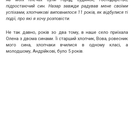
підростаючий син. Назар завжди радував мене своїми
успіхами, хлопчикові виповнилося 11 років, як відбулися ті
події, про які я хочу розповісти.
Не так давно, років зо два тому, в наше село приїхала
Олена з двома синами. Її старший хлопчик, Вова, ровесник
мого сина, хлопчаки вчилися в одному класі, а
молодшому, Андрійкові, було 5 років.