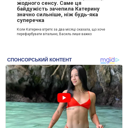
жодного сенсу. Саме ця
байдужість зачепила Катерину
значно сильніше, ніж будь-яка
суперечка
Коли Катерина втретє за два місяці сказала, що хоче
перефарбувати вітальню, Василь лише важко