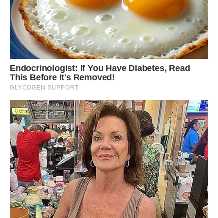
Сподобалася стаття? Поділіться з друзями на
Facebook!