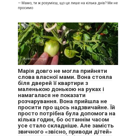
— Мамо, ти ж розумієш, що це лише на кілька днів? Ми не
просимо
життєві історії
0
Марія довго не могла прийняти
слова власної мами. Вона стояла
біля дверей її квартири з
маленькою донькою на руках і
намагалася не показати
розчарування. Вона прийшла не
просити про щось надзвичайне. Їй
просто потрібна була допомога на
кілька годин, бо останнім часом
усе стало складніше. Але замість
звичного «звісно, приводи дітей»