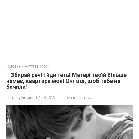
Головна
»
життєві історії
– Збирай речі і йди геть! Матері твоїй більше
немає, квартира моя! Очі мої, щоб тебе не
бачили!
Дата публікації:
04.08.2019
життєві історії