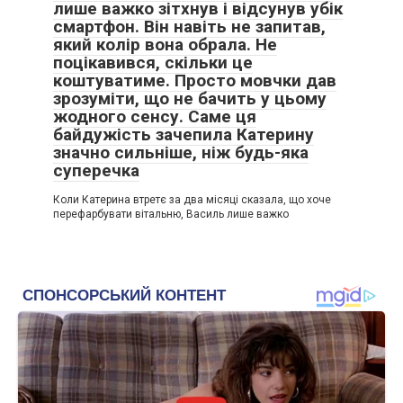
лише важко зітхнув і відсунув убік
смартфон. Він навіть не запитав,
який колір вона обрала. Не
поцікавився, скільки це
коштуватиме. Просто мовчки дав
зрозуміти, що не бачить у цьому
жодного сенсу. Саме ця
байдужість зачепила Катерину
значно сильніше, ніж будь-яка
суперечка
Коли Катерина втретє за два місяці сказала, що хоче
перефарбувати вітальню, Василь лише важко