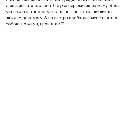
дізнатися що сталося. Я дуже переживав за маму. Вона
мені сказала, що мамі стало погано і вона викликала
швидку допомогу. А на завтра пообіцяла мене взяти з
собою до мами, провідати її.