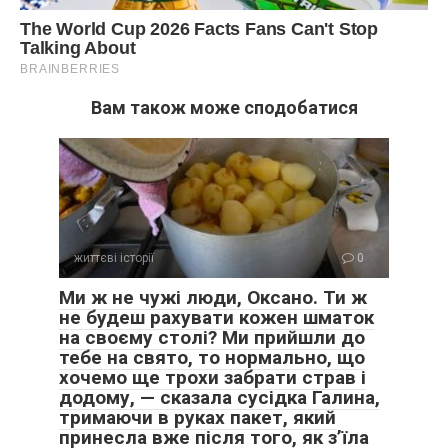
Вам також може сподобатися
життєві історії
0
Ми ж не чужі люди, Оксано. Ти ж
не будеш рахувати кожен шматок
на своєму столі? Ми прийшли до
тебе на свято, то нормально, що
хочемо ще трохи забрати страв і
додому, — сказала сусідка Галина,
тримаючи в руках пакет, який
принесла вже після того, як з’їла