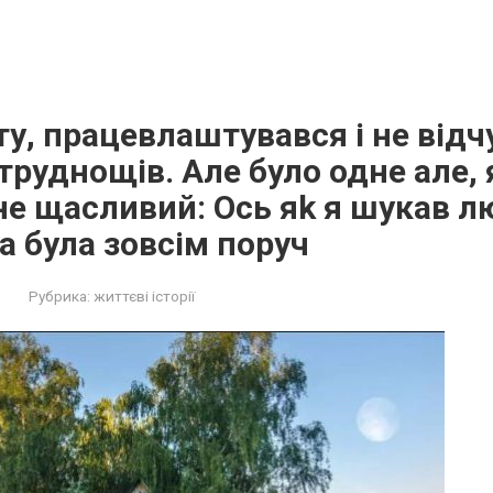
ту, працевлаштувався і не відч
труднощів. Але було одне але, 
е щасливий: Оcь яk я шукав лю
на була зовсім поруч
Рубрика:
життєві історії