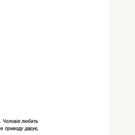
в. Чоловік любить
ез приводу дарує,