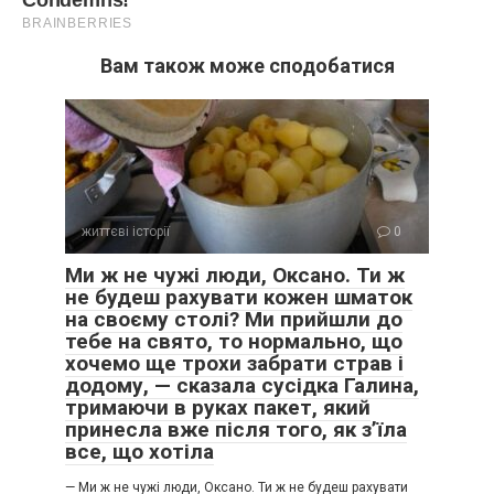
Вам також може сподобатися
життєві історії
0
Ми ж не чужі люди, Оксано. Ти ж
не будеш рахувати кожен шматок
на своєму столі? Ми прийшли до
тебе на свято, то нормально, що
хочемо ще трохи забрати страв і
додому, — сказала сусідка Галина,
тримаючи в руках пакет, який
принесла вже після того, як з’їла
все, що хотіла
— Ми ж не чужі люди, Оксано. Ти ж не будеш рахувати