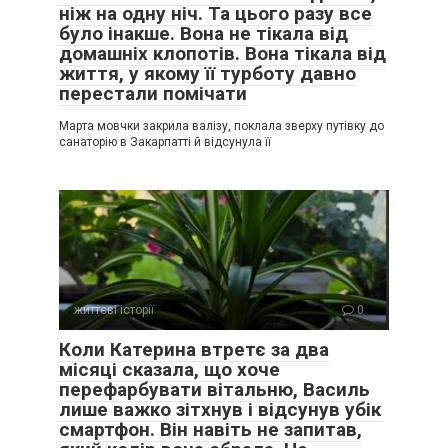
ніж на одну ніч. Та цього разу все
було інакше. Вона не тікала від
домашніх клопотів. Вона тікала від
життя, у якому її турботу давно
перестали помічати
Марта мовчки закрила валізу, поклала зверху путівку до
санаторію в Закарпатті й відсунула її
життєві історії
0
Коли Катерина втретє за два
місяці сказала, що хоче
перефарбувати вітальню, Василь
лише важко зітхнув і відсунув убік
смартфон. Він навіть не запитав,