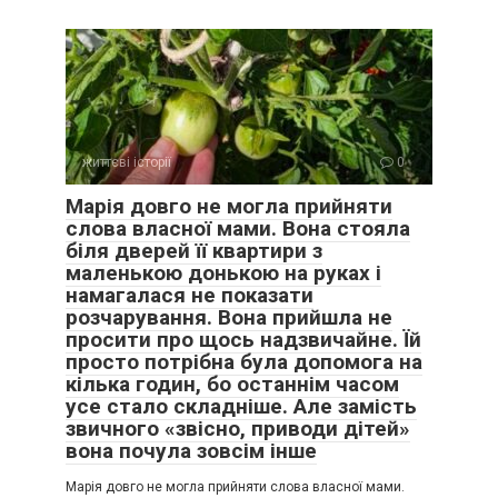
життєві історії
0
Марія довго не могла прийняти
слова власної мами. Вона стояла
біля дверей її квартири з
маленькою донькою на руках і
намагалася не показати
розчарування. Вона прийшла не
просити про щось надзвичайне. Їй
просто потрібна була допомога на
кілька годин, бо останнім часом
усе стало складніше. Але замість
звичного «звісно, приводи дітей»
вона почула зовсім інше
Марія довго не могла прийняти слова власної мами.