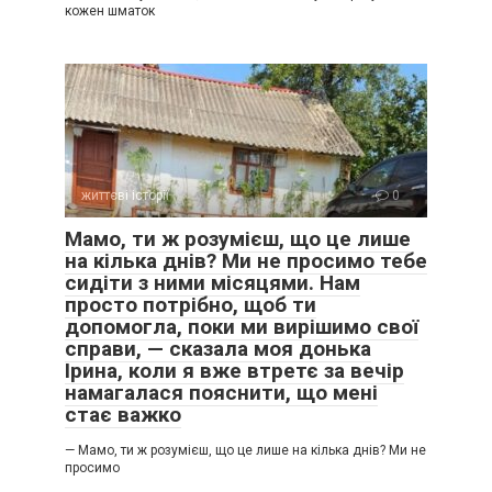
кожен шматок
життєві історії
0
Мамо, ти ж розумієш, що це лише
на кілька днів? Ми не просимо тебе
сидіти з ними місяцями. Нам
просто потрібно, щоб ти
допомогла, поки ми вирішимо свої
справи, — сказала моя донька
Ірина, коли я вже втретє за вечір
намагалася пояснити, що мені
стає важко
— Мамо, ти ж розумієш, що це лише на кілька днів? Ми не
просимо