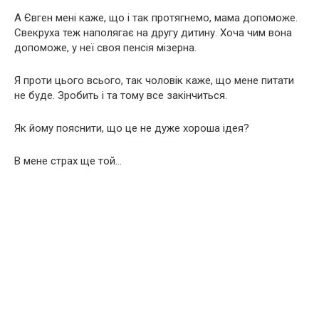
А Євген мені каже, що і так протягнемо, мама допоможе.
Свекруха теж наполягає на другу дитину. Хоча чим вона
допоможе, у неї своя пенсія мізерна.
Я проти цього всього, так чоловік каже, що мене питати
не буде. Зробить і та тому все закінчиться.
Як йому пояснити, що це не дуже хороша ідея?
В мене страх ще той…