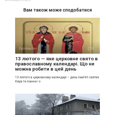
Вам також може сподобатися
Суспільство
0
13 лютого — яке церковне свято в
православному календарі. Що не
можна робити в цей день
13 лютого в церковному календарі – день пам’яті святих
Кира та Іоанна і з