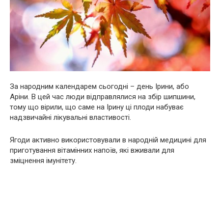
За народним календарем сьогодні – день Ірини, або
Аріни. В цей час люди відправлялися на збір шипшини,
тому що вірили, що саме на Ірину ці плоди набуває
надзвичайні лікувальні властивості.
Ягоди активно використовували в народній медицині для
приготування вітамінних напоїв, які вживали для
зміцнення імунітету.