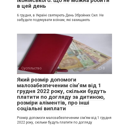
Іконійського. Що не можна робити
в цей день
6 грудня, в Україні святкують День Збройних Сил. Не
забудьте подякувати воїнам, які захищають
Суспільство
0
Який розмір допомоги
малозабезпеченим сім’ям від 1
грудня 2022 року, скільки будуть
платити по догляду за дитиною,
розміри аліментів, про інші
соціальні виплати
Розмір допомоги малозабезпеченим сім’ям від 1 грудня
2022 року, скільки будуть платити по догляду