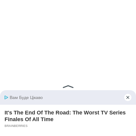
© 2026 iBilingua