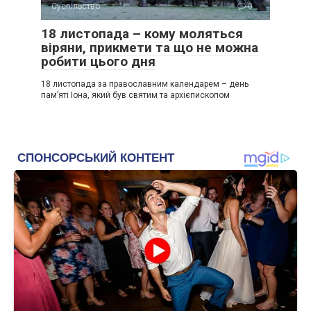
Суспільство
0
18 листопада – кому моляться
віряни, прикмети та що не можна
робити цього дня
18 листопада за православним календарем – день
пам’яті Іона, який був святим та архієпископом