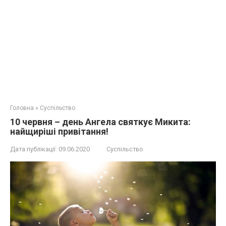
Головна
»
Суспільство
10 червня – день Ангела святкує Микита:
найщиріші привітання!
Дата публікації:
09.06.2020
Суспільство