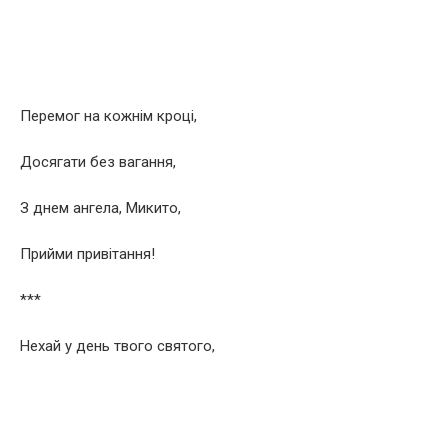
Перемог на кожнім кроці,
Досягати без вагання,
З днем ангела, Микито,
Прийми привітання!
***
Нехай у день твого святого,