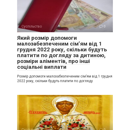
Суспільство
0
Який розмір допомоги
малозабезпеченим сім’ям від 1
грудня 2022 року, скільки будуть
платити по догляду за дитиною,
розміри аліментів, про інші
соціальні виплати
Розмір допомоги малозабезпеченим сім’ям від 1 грудня
2022 року, скільки будуть платити по догляду
Суспільство
0