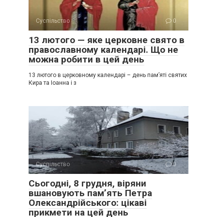
Суспільство
0
13 лютого — яке церковне свято в
православному календарі. Що не
можна робити в цей день
13 лютого в церковному календарі – день пам’яті святих
Кира та Іоанна і з
Суспільство
0
Сьогодні, 8 грудня, віряни
вшановують пам’ять Петра
Олександрійського: цікаві
прикмети на цей день