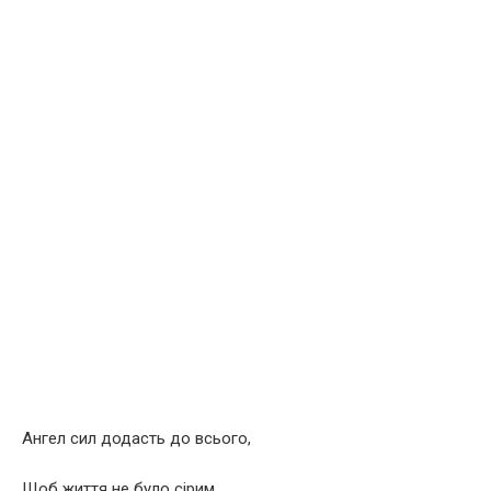
Ангел сил додасть до всього,
Щоб життя не було сірим,