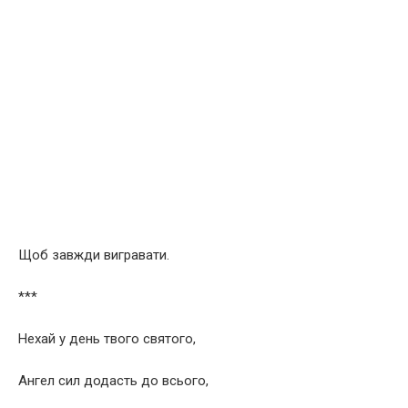
Щоб завжди вигравати.
***
Нехай у день твого святого,
Ангел сил додасть до всього,