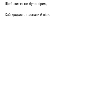
Щоб життя не було сірим,
Хай додасть наснаги й віри,