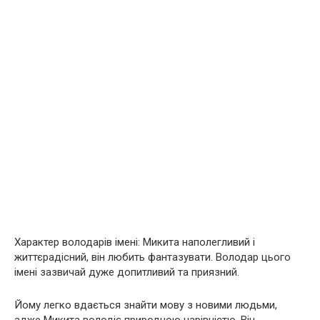
Характер володарів імені: Микита наполегливий і
життєрадісний, він любить фантазувати. Володар цього
імені зазвичай дуже допитливий та приязний.
Йому легко вдається знайти мову з новими людьми,