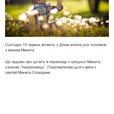
Сьогодні, 10 червня, вітають з Днем ангела усіх чоловіків
з іменем Микита.
Що відомо про це ім’я: в перекладі з грецької Микита
означає “переможець”. Покровителем цього імені є
святий Микита Сповідник.