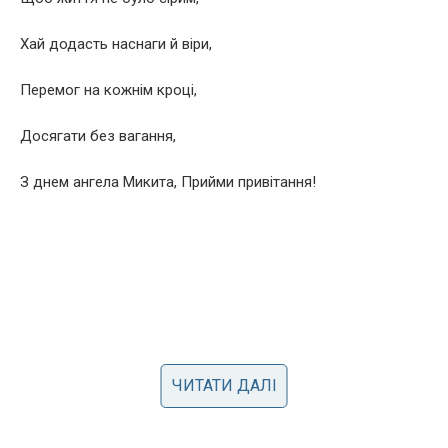
Хай додасть наснаги й віри,
Перемог на кожнім кроці,
Досягати без вагання,
З днем ангела Микита, Прийми привітання!
ЧИТАТИ ДАЛІ