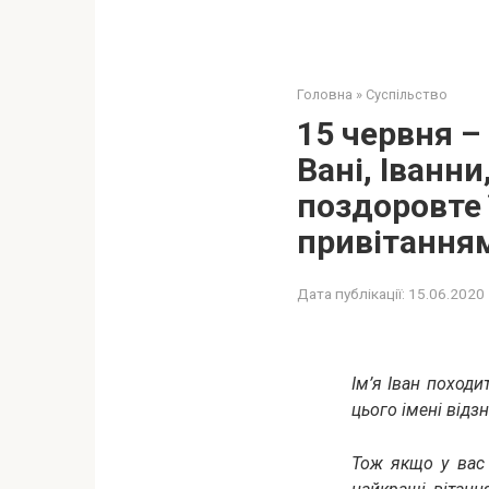
Головна
»
Суспільство
15 червня –
Вані, Іванни
поздоровте 
привітання
Дата публікації:
15.06.2020
Ім’я Іван походи
цього імені відзн
Тож якщо у вас 