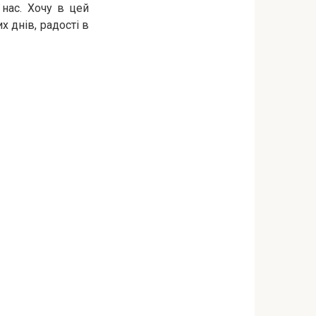
 нас. Хочу в цей
х днів, радості в