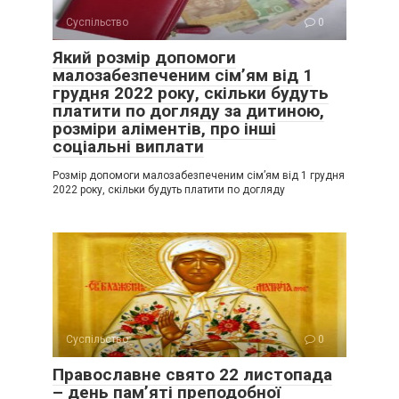
Суспільство
0
Який розмір допомоги
малозабезпеченим сім’ям від 1
грудня 2022 року, скільки будуть
платити по догляду за дитиною,
розміри аліментів, про інші
соціальні виплати
Розмір допомоги малозабезпеченим сім’ям від 1 грудня
2022 року, скільки будуть платити по догляду
Суспільство
0
Православне свято 22 листопада
– день пам’яті преподобної