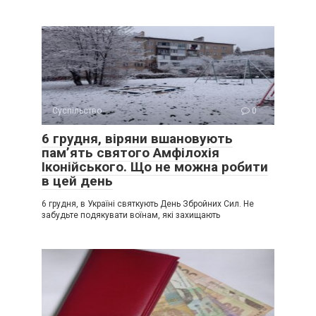
Суспільство
0
6 грудня, віряни вшановують
пам’ять святого Амфілохія
Іконійського. Що не можна робити
в цей день
6 грудня, в Україні святкують День Збройних Сил. Не
забудьте подякувати воїнам, які захищають