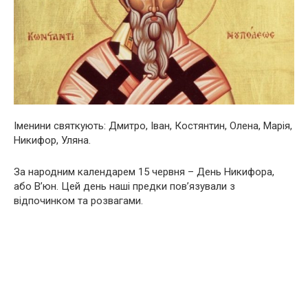
Іменини святкують: Дмитро, Іван, Костянтин, Олена, Марія,
Никифор, Уляна.
За народним календарем 15 червня – День Никифора,
або В’юн. Цей день наші предки пов’язували з
відпочинком та розвагами.