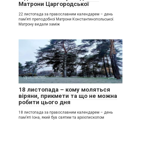
Матрони Царгородської
22 листопада за православним календарем – день
пам’яті преподобної Матрони Константинопольської.
Матрону видали заміж
Суспільство
0
18 листопада – кому моляться
віряни, прикмети та що не можна
робити цього дня
18 листопада за православним календарем – день
пам’яті Іона, який був святим та архієпископом