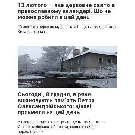
13 лютого — яке церковне свято в
православному календарі. Що не
можна робити в цей день
13 лютого в церковному календарі – день пам’яті святих
Кира та Іоанна і з
Суспільство
0
Сьогодні, 8 грудня, віряни
вшановують пам’ять Петра
Олександрійського: цікаві
прикмети на цей день
У православних вірян 8 грудня день пам’яті Петра
Олександрійського. В період, коли християн
переслідували