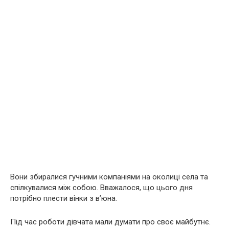
Вони збиралися гучними компаніями на околиці села та
спілкувалися між собою. Вважалося, що цього дня
потрібно плести вінки з в’юна.
Під час роботи дівчата мали думати про своє майбутнє.