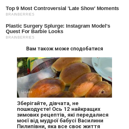
Вам також може сподобатися
Цікаве
0
Зберігайте, дівчата, не
пошкодуєте! Ось 12 найкращих
зимових рецептів, які передалися
моєї від мудрої бабусі Василини
Пилипівни, яка все своє життя