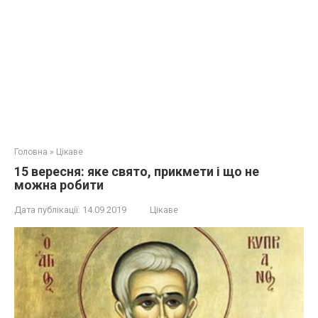
Головна
»
Цікаве
15 вересня: яке свято, прикмети і що не
можна робити
Дата публікації:
14.09.2019
Цікаве