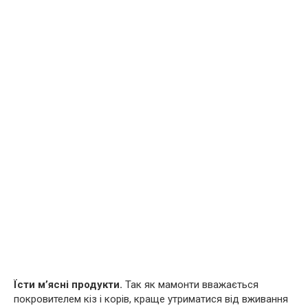
Їсти м’ясні продукти.
Так як мамонти вважається
покровителем кіз і корів, краще утриматися від вживання