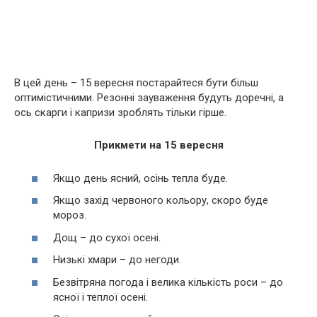
В цей день – 15 вересня постарайтеся бути більш
оптимістичними. Резонні зауваження будуть доречні, а
ось скарги і капризи зроблять тільки гірше.
Прикмети на 15 вересня
Якщо день ясний, осінь тепла буде.
Якщо захід червоного кольору, скоро буде
мороз.
Дощ – до сухої осені.
Низькі хмари – до негоди.
Безвітряна погода і велика кількість роси – до
ясної і теплої осені.