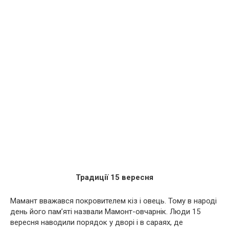
Традиції 15 вересня
Мамант вважався покровителем кіз і овець. Тому в народі
день його пам’яті назвали Мамонт-овчарнік. Люди 15
вересня наводили порядок у дворі і в сараях, де