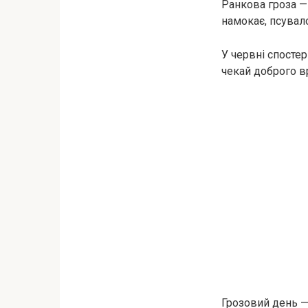
Ранкова гроза — 
намокає, псувал
У червні спостер
чекай доброго 
Грозовий день — 