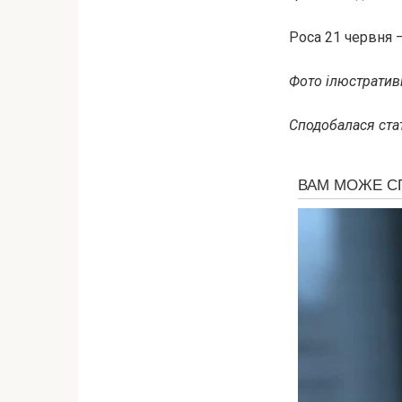
Роса 21 червня 
Фото ілюстративн
Сподобалася стат