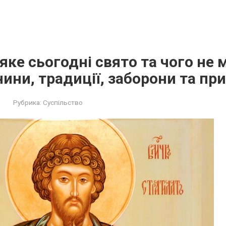
 яке сьогодні свято та чого не
нини, традиції, заборони та пр
Рубрика:
Суспільство