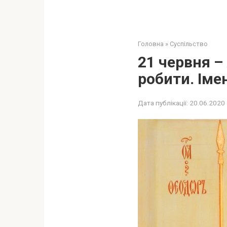
Головна
»
Суспільство
21 червня –
робити. Іме
Дата публікації:
20.06.2020