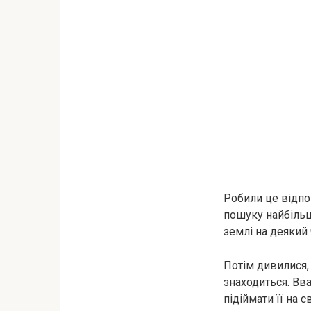
Робили це відпо
пошуку найбільш 
землі на деякий 
Потім дивилися,
знаходиться. Вв
підіймати її на