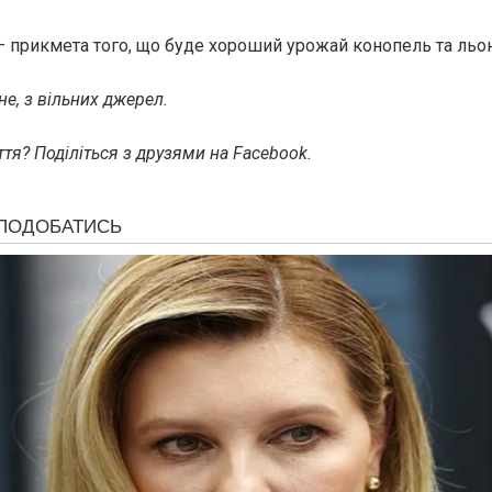
— прикмета того, що буде хороший урожай конопель та льон
е, з вільних джерел.
тя? Поділіться з друзями на Facebook.