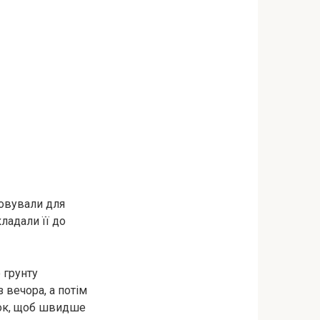
товували для
ладали її до
 грунту
 вечора, а потім
ідок, щоб швидше