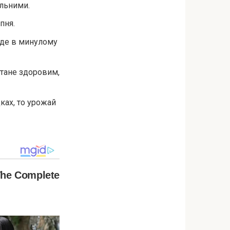
ильними.
пня.
, де в минулому
стане здоровим,
ках, то урожай