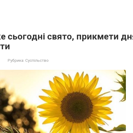
ке сьогодні свято, прикмети дн
ти
Рубрика:
Суспільство