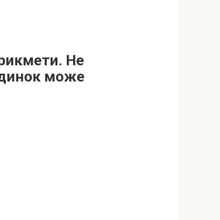
прикмети. Не
будинок може