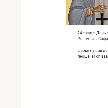
24 травня День 
Ростислав, Соф
Церква у цей де
перше, за співзв