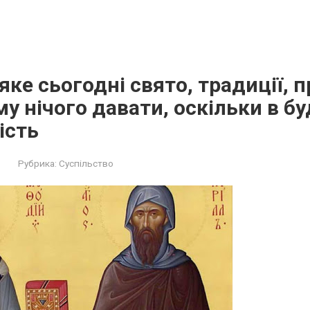
 яке сьогодні свято, традиції, 
у нічого давати, оскільки в 
ість
Рубрика:
Суспільство