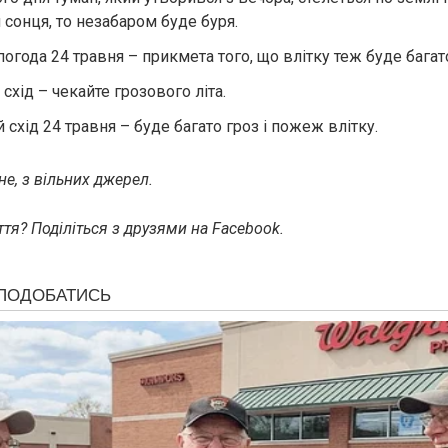
 сонця, то незабаром буде буря.
огода 24 травня – прикмета того, що влітку теж буде багат
схід – чекайте грозового літа.
схід 24 травня – буде багато гроз і пожеж влітку.
е, з вільних джерел.
тя? Поділіться з друзями на Facebook.