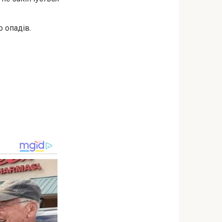
о опадів.