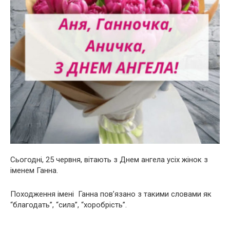
Сьогодні, 25 червня, вітають з Днем ангела усіх жінок з
іменем Ганна.
Походження імені Ганна пов’язано з такими словами як
“благодать”, “сила”, “хоробрість”.