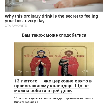
Вам також може сподобатися
Суспільство
0
13 лютого — яке церковне свято в
православному календарі. Що не
можна робити в цей день
13 лютого в церковному календарі – день пам’яті святих
Кира та Іоанна і з