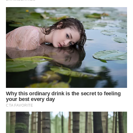
Фото ілюстративне, з вільних джерел.
Сподобалася стаття? Поділіться з друзями на Facebook.