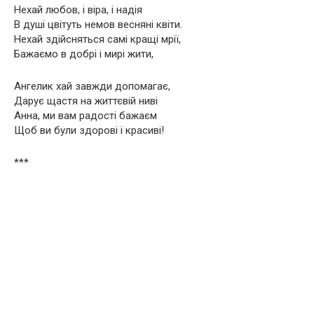
Нехай любов, і віра, і надія
В душі цвітуть немов весняні квіти.
Нехай здійсняться самі кращі мрії,
Бажаємо в добрі і мирі жити,
Ангелик хай завжди допомагає,
Дарує щастя на життєвій ниві
Анна, ми вам радості бажаєм
Щоб ви були здорові і красиві!
***