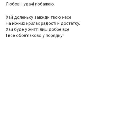
Любові і удачі побажаю.
Хай доленьку завжди твою несе
На ніжних крилах радості й достатку,
Хай буде у житті лиш добре все
І все обов’язково у порядку!