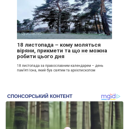
Суспільство
0
18 листопада – кому моляться
віряни, прикмети та що не можна
робити цього дня
18 листопада за православним календарем – день
пам’яті Іона, який був святим та архієпископом