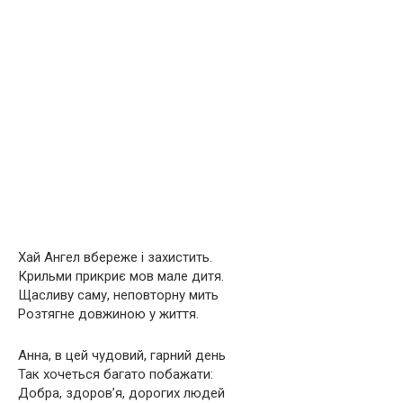
Хай Ангел вбереже і захистить.
Крильми прикриє мов мале дитя.
Щасливу саму, неповторну мить
Розтягне довжиною у життя.
Анна, в цей чудовий, гарний день
Так хочеться багато побажати:
Добра, здоров’я, дорогих людей