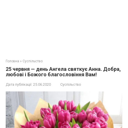
Головна
»
Суспільство
25 червня — день Ангела святкує Анна. Добра,
любові і Божого благословіння Вам!
Дата публікації:
25.06.2020
Суспільство