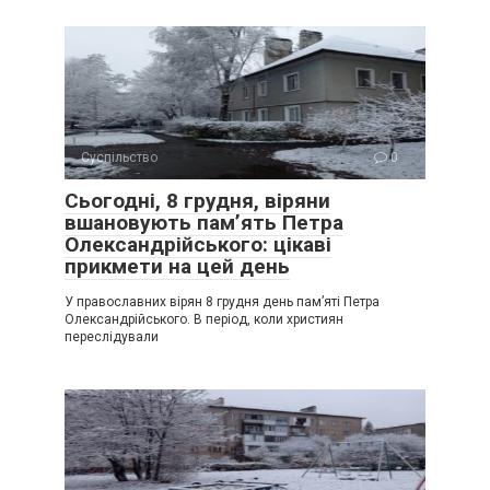
Суспільство
0
Сьогодні, 8 грудня, віряни
вшановують пам’ять Петра
Олександрійського: цікаві
прикмети на цей день
У православних вірян 8 грудня день пам’яті Петра
Олександрійського. В період, коли християн
переслідували