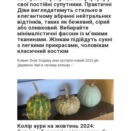
свої постійні супутники. Практичні
Діви виглядатимуть стильно в
елегантному вбранні нейтральних
відтінків, таких як бежевий, сірий
або оливковий. Вибирайте
мінімалістичні фасони із м’якими
тканинами. Жінкам підійдуть сукні
з легкими прикрасами, чоловікам
класичний костюм
Кожен Знак Зодіаку має зустріти новий 2025 рік
Деревної Змії в своему кольорі –
Цікаве
0
Колір аури на жовтень 2024: