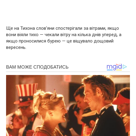
Ще на Тихона слов’яни спостерігали за вітрами, якщо
вони віяли тихо — чекали вітру на кілька днів уперед, а
якщо проносилися бурею — це віщувало дощовий
вересень.