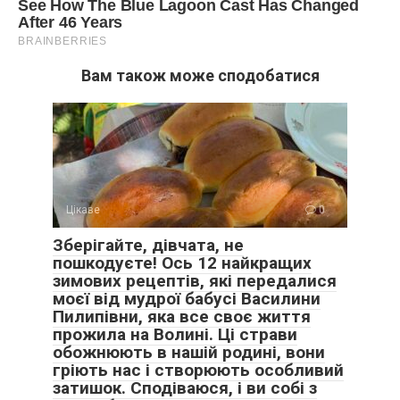
Вам також може сподобатися
Цікаве
0
Зберігайте, дівчата, не
пошкодуєте! Ось 12 найкращих
зимових рецептів, які передалися
моєї від мудрої бабусі Василини
Пилипівни, яка все своє життя
прожила на Волині. Ці страви
обожнюють в нашій родині, вони
гріють нас і створюють особливий
затишок. Сподіваюся, і ви собі з