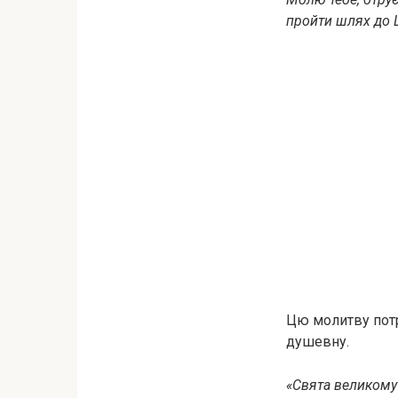
пройти шлях до 
Цю молитву потрі
душевну.
«Свята великому