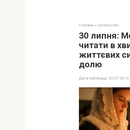
Головна
»
Суспільство
30 липня: М
читати в хв
життєвих си
долю
Дата публікації:
30.07.2019