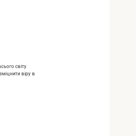
ього світу.
зміцнити віру в