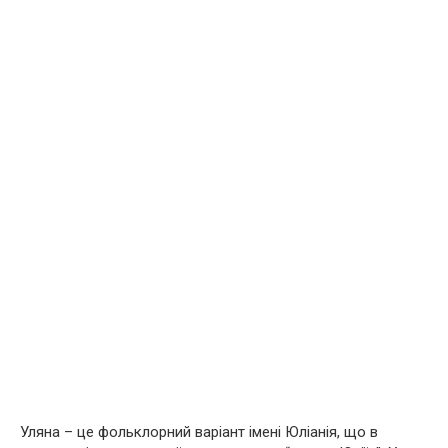
Уляна – це фольклорний варіант імені Юліанія, що в