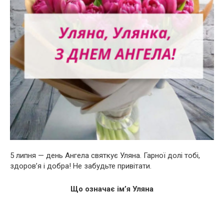
5 липня — день Ангела святкує Уляна. Гарної долі тобі,
здоров’я і добра! Не забудьте привітати.
Що означає ім’я Уляна