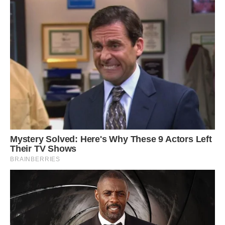
З днем Ангела ми поспішаєм вітати,
Хай Ангел несе вам достаток до хати,
Для тіла здоров’я, для серця — кохання,