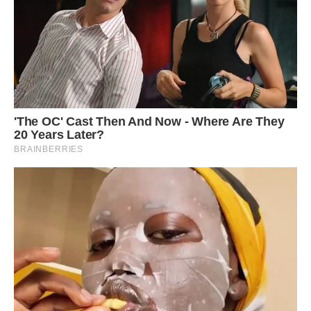
Фото ілюстративне, з вільних джерел.
Сподобалася стаття? Поділіться з друзями на Facebook.