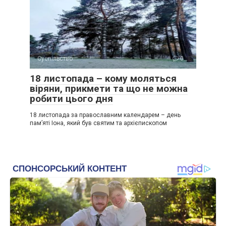
Суспільство
0
18 листопада – кому моляться
віряни, прикмети та що не можна
робити цього дня
18 листопада за православним календарем – день
пам’яті Іона, який був святим та архієпископом