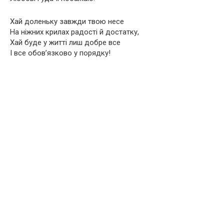
Хай доленьку завжди твою несе
На ніжних крилах радості й достатку,
Хай буде у житті лиш добре все
І все обов’язково у порядку!