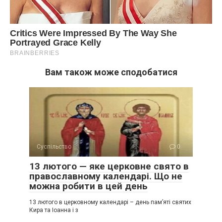
Вам також може сподобатися
Суспільство
0
13 лютого — яке церковне свято в
православному календарі. Що не
можна робити в цей день
13 лютого в церковному календарі – день пам’яті святих
Кира та Іоанна і з