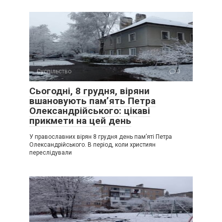
Суспільство
0
Сьогодні, 8 грудня, віряни
вшановують пам’ять Петра
Олександрійського: цікаві
прикмети на цей день
У православних вірян 8 грудня день пам’яті Петра
Олександрійського. В період, коли християн
переслідували