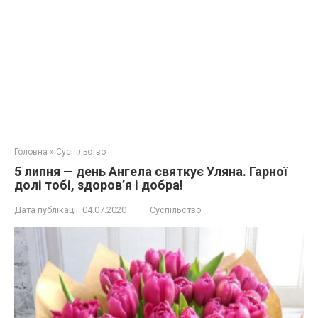
Головна
»
Суспільство
5 липня — день Ангела святкує Уляна. Гарної
долі тобі, здоров’я і добра!
Дата публікації:
04.07.2020
Суспільство