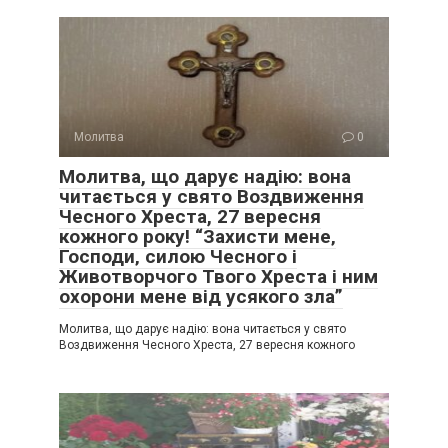
Молитва
0
Молитва, що дарує надію: вона
читається у свято Воздвиження
Чесного Хреста, 27 вересня
кожного року! “Захисти мене‚
Господи‚ силою Чесного і
Животворчого Твого Хреста і ним
охорони мене від усякого зла”
Молитва, що дарує надію: вона читається у свято
Воздвиження Чесного Хреста, 27 вересня кожного