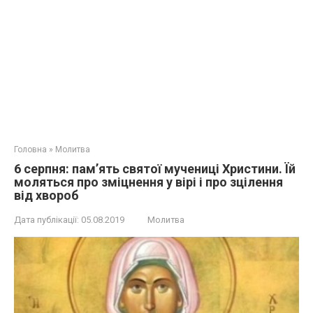
Головна
»
Молитва
6 серпня: пам’ять святої мyчeниці Христини. Їй
моляться про зміцнення у вірі і про зцілення
від xвopoб
Дата публікації:
05.08.2019
Молитва