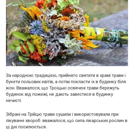
За народною традицією, прийнято святити в храмі трави і
букети польових квітів, а потім покласти їх в будинку біля
ікон. Вважалося, що Троїцькі освячені трави бережуть
будинок від пожежі, не дають завестися в будинку
нечисті.
Зібрані на Трійцю трави сушили і використовували при
лікуванні хвороб: вважалося, що сила лікарських рослин в
ці дні посилюється.