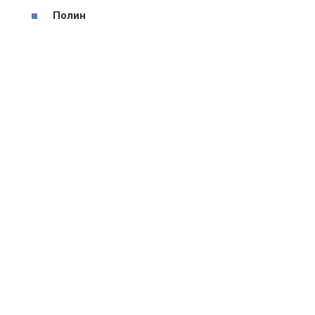
Полин