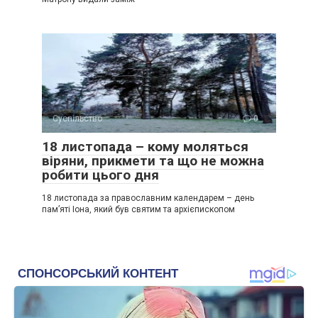
Суспільство
0
18 листопада – кому моляться
віряни, прикмети та що не можна
робити цього дня
18 листопада за православним календарем – день
пам’яті Іона, який був святим та архієпископом