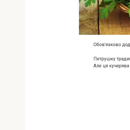
Обов’язково дод
Петрушку традиц
Але ця кучерява 