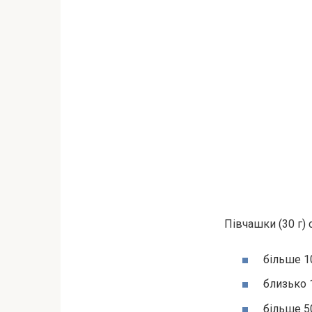
Півчашки (30 г)
більше 1
близько 
більше 5