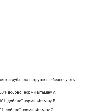
 свіжої рубаною петрушки забезпечують:
00% добової норми вітаміну А
10% добової норми вітаміну В
0% добової норми вітаміну С