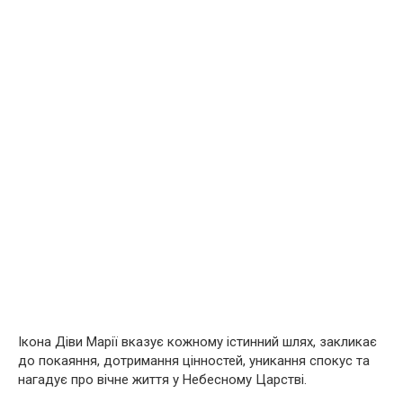
Ікона Діви Марії вказує кожному істинний шлях, закликає
до покаяння, дотримання цінностей, уникання спокус та
нагадує про вічне життя у Небесному Царстві.