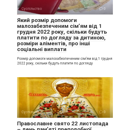
Суспільство
0
Який розмір допомоги
малозабезпеченим сім’ям від 1
грудня 2022 року, скільки будуть
платити по догляду за дитиною,
розміри аліментів, про інші
соціальні виплати
Розмір допомоги малозабезпеченим сім’ям від 1 грудня
2022 року, скільки будуть платити по догляду
Суспільство
0
Православне свято 22 листопада
– день пам’яті преподобної