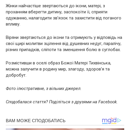
Жінки найчастіше звертаються до ікони, матері, з
проханням вберегти дитину, заспокоїти її, сприяти
одужанню, налагодити зв’язок та захистити від поганого
впливу.
Віряни звертаються до ікони та отримують у відповідь на
свої щирі молитви зцілення від душевних недуг, паралічу,
різних припадків, сліпоти та зменшення болю в суглобах.
Розмістивши в оселі образ Божої Матері Тихвінська,
можна залучити в родину мир, злагоду, здоров’я та
добробут.
Фото ілюстративне, з вільних джерел.
Сподобалася стаття? Поділіться з друзями на Facebook.