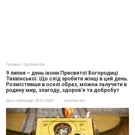
Головна
»
Суспільство
9 липня – день ікони Пресвятої Богородиці
Тихвінської. Що слід зробити жінці в цей день.
Розмістивши в оселі образ, можна залучити в
родину мир, злагоду, здоров’я та добробут
Дата публікації:
08.07.2020
Суспільство