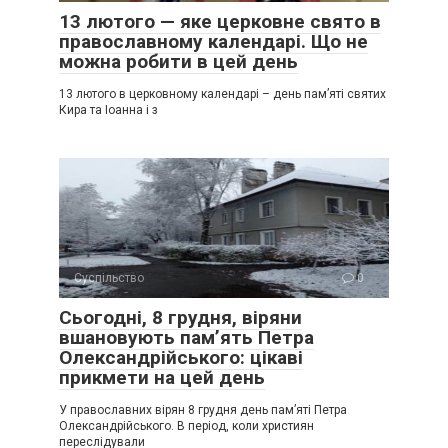
13 лютого — яке церковне свято в
православному календарі. Що не
можна робити в цей день
13 лютого в церковному календарі – день пам’яті святих
Кира та Іоанна і з
Суспільство
0
Сьогодні, 8 грудня, віряни
вшановують пам’ять Петра
Олександрійського: цікаві
прикмети на цей день
У православних вірян 8 грудня день пам’яті Петра
Олександрійського. В період, коли християн
переслідували