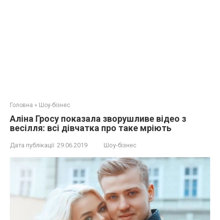
Головна
»
Шоу-бізнес
Аліна Гросу показала зворушливе відео з
весілля: всі дівчатка про таке мріють
Дата публікації:
29.06.2019
Шоу-бізнес