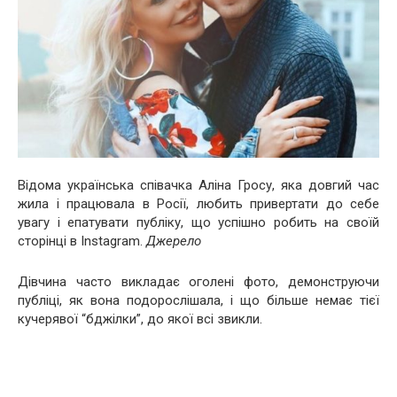
Відома українська співачка Аліна Гросу, яка довгий час
жила і працювала в Росії, любить привертати до себе
увагу і епатувати публіку, що успішно робить на своїй
сторінці в Instagram.
Джерело
Дівчина часто викладає оголені фото, демонструючи
публіці, як вона подорослішала, і що більше немає тієї
кучерявої “бджілки”, до якої всі звикли.