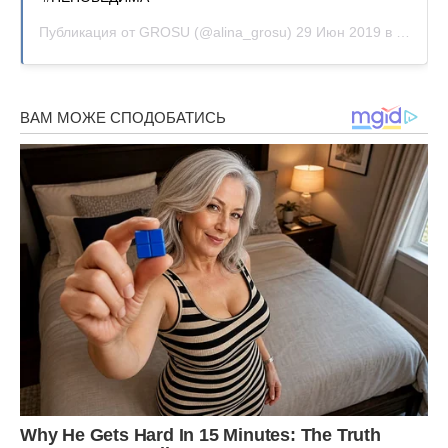
Публикация от
GROSU
(@alina_grosu)
29 Июн 2019 в 3:12 PDT