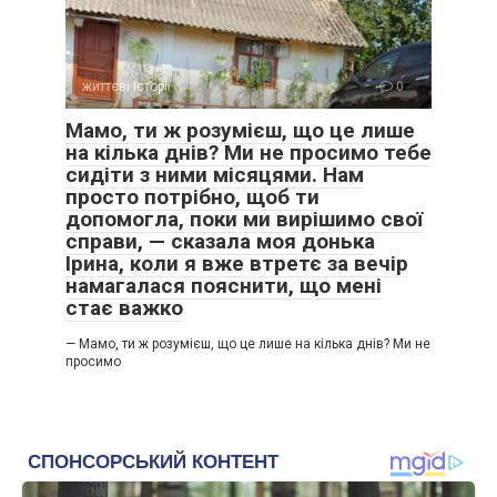
життєві історії
0
Мамо, ти ж розумієш, що це лише
на кілька днів? Ми не просимо тебе
сидіти з ними місяцями. Нам
просто потрібно, щоб ти
допомогла, поки ми вирішимо свої
справи, — сказала моя донька
Ірина, коли я вже втретє за вечір
намагалася пояснити, що мені
стає важко
— Мамо, ти ж розумієш, що це лише на кілька днів? Ми не
просимо