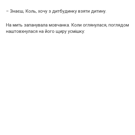
– Знаєш, Коль, хочу з дитбудинку взяти дитину.
На мить запанувала мовчанка. Коли оглянулася, поглядом
наштовхнулася на його щиру усмішку: