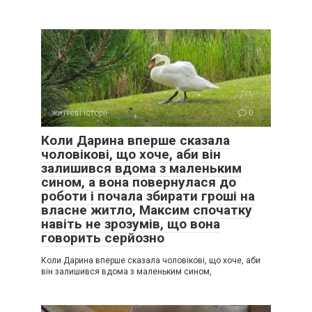
життєві історії
0
Коли Дарина вперше сказала
чоловікові, що хоче, аби він
залишився вдома з маленьким
сином, а вона повернулася до
роботи і почала збирати гроші на
власне житло, Максим спочатку
навіть не зрозумів, що вона
говорить серйозно
Коли Дарина вперше сказала чоловікові, що хоче, аби
він залишився вдома з маленьким сином,