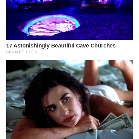
Юлія ШЕВЧУК