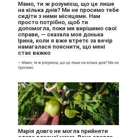
Мамо, ти ж розумієш, що це лише
на кілька днів? Ми не просимо тебе
сидіти з ними місяцями. Нам
просто потрібно, щоб ти
допомогла, поки ми вирішимо свої
справи, — сказала моя донька
Ірина, коли я вже втретє за вечір
намагалася пояснити, що мені
стає важко
— Мамо, ти ж розумієш, що це лише на кілька днів? Ми не
просимо
життєві історії
0
Марія довго не могла прийняти