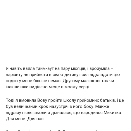
Я навіть взяла тайм-аут на пару місяців, і зрозуміла –
варіанту не прийняти в сім’ю дитину і сил відкладати цю
подію у мене більше немає. Другому малюкові так чи
інакше вже виділено місце в моєму серці.
Тоді я вмовила Вову пройти школу прийомних батьків, і це
був величезний крок назустріч з його боку. Майже
відразу після школи я дізналася, що народився Микитка.
Для мене. Для нас.