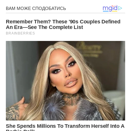
Сподобалася стаття? Поділіться з друзями на Facebook.