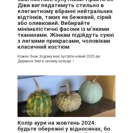
Діви виглядатимуть стильно в
елегантному вбранні нейтральних
відтінків, таких як бежевий, сірий
або оливковий. Вибирайте
мінімалістичні фасони із м’якими
тканинами. Жінкам підійдуть сукні
з легкими прикрасами, чоловікам
класичний костюм
Кожен Знак Зодіаку має зустріти новий 2025 рік
Деревної Змії в своему кольорі –
Цікаве
0
Колір аури на жовтень 2024:
будьте обережні у відносинах, бо