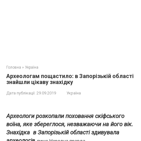
Головна
»
Україна
Археологам пощастило: в Запорізькій області
знайшли цікаву знахідку
Дата публікації:
29.09.2019
Україна
Археологи розкопали поховання скіфського
воїна, яке збереглося, незважаючи на його вік.
Знахідка в Запорізькій області здивувала
археологів