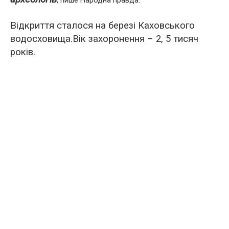
, пише Народна правда.
Відкриття сталося на березі Каховського
водосховища.Вік захоронення – 2, 5 тисяч
років.