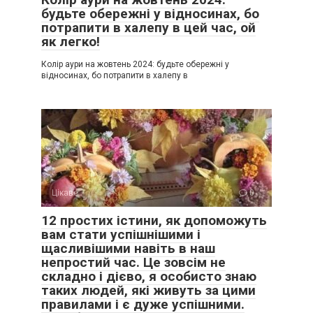
будьте обережні у відносинах, бо
потрапити в халепу в цей час, ой
як легко!
Колір аури на жовтень 2024: будьте обережні у
відносинах, бо потрапити в халепу в
Цікаве
0
12 простих істини, як допоможуть
вам стати успішнішими і
щасливішими навіть в наш
непростий час. Це зовсім не
складно і дієво, я особисто знаю
таких людей, які живуть за цими
правилами і є дуже успішними.