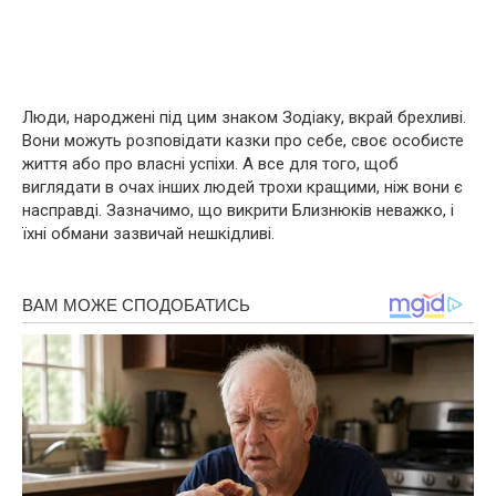
Люди, наpoджені під цим знаком Зодіаку, вкрай брехливі.
Вони можуть розповідати казки про себе, своє особисте
життя або про власні успіхи. А все для того, щоб
виглядати в очах інших людей трохи кращими, ніж вони є
насправді. Зазначимо, що викрити Близнюків неважко, і
їхні обмани зазвичай нешкідливі.