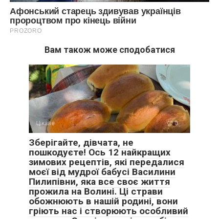
Вам також може сподобатися
Цікаве
0
Зберігайте, дівчата, не
пошкодуєте! Ось 12 найкращих
зимових рецептів, які передалися
моєї від мудрої бабусі Василини
Пилипівни, яка все своє життя
прожила на Волині. Ці страви
обожнюють в нашій родині, вони
гріють нас і створюють особливий