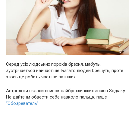
Серед усіх людських пороків брехня, мабуть,
зустрічається найчастіше. Багато людей брешуть, проте
хтось це робить частіше за інших.
Астрологи склали список найбрехливіших знаків Зодіаку.
Не дайте їм обвести себе навколо пальця, пише
“Обозреватель”