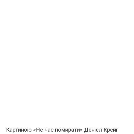
Картиною «Не час помирати» Деніел Крейг