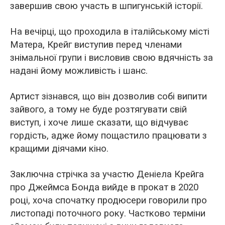
завершив свою участь в шпигунській історії.
На вечірці, що проходила в італійському місті
Матера, Крейг виступив перед членами
знімальної групи і висловив свою вдячність за
надані йому можливість і шанс.
Артист зізнався, що він дозволив собі випити
зайвого, а тому не буде розтягувати свій
виступ, і хоче лише сказати, що відчуває
гордість, адже йому пощастило працювати з
кращими діячами кіно.
Заключна стрічка за участю Деніела Крейга
про Джеймса Бонда вийде в прокат в 2020
році, хоча спочатку продюсери говорили про
листопаді поточного року. Частково терміни