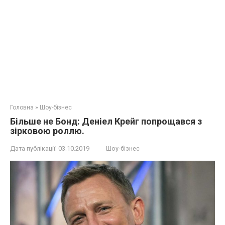
Головна
»
Шоу-бізнес
Більше не Бонд: Деніел Крейг попрощався з
зірковою роллю.
Дата публікації:
03.10.2019
Шоу-бізнес