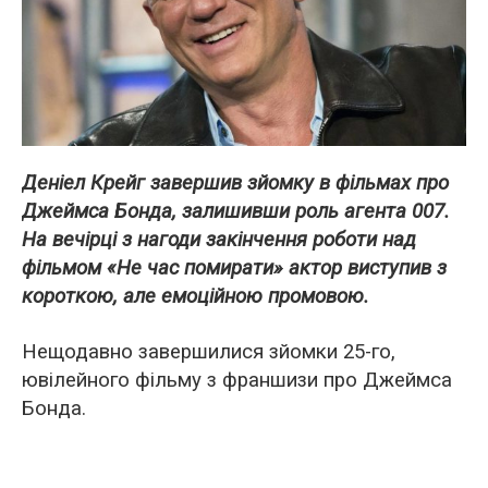
Деніел Крейг завершив зйомку в фільмах про
Джеймса Бонда, залишивши роль агента 007.
На вечірці з нагоди закінчення роботи над
фільмом «Не час помирати» актор виступив з
короткою, але емоційною промовою.
Нещодавно завершилися зйомки 25-го,
ювілейного фільму з франшизи про Джеймса
Бонда.