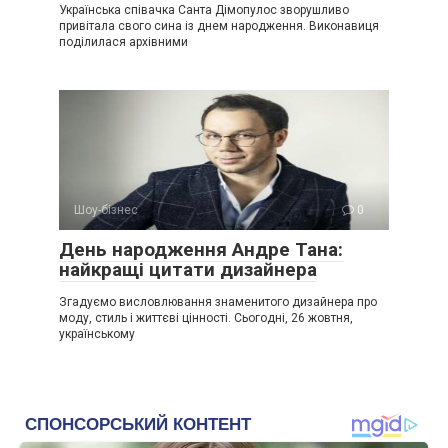
Українська співачка Санта Дімопулос зворушливо
привітала свого сина із днем народження. Виконавиця
поділилася архівними
Шоу-бізнес
0
День народження Андре Тана:
найкращі цитати дизайнера
Згадуємо висловлювання знаменитого дизайнера про
моду, стиль і життєві цінності. Сьогодні, 26 жовтня,
українському