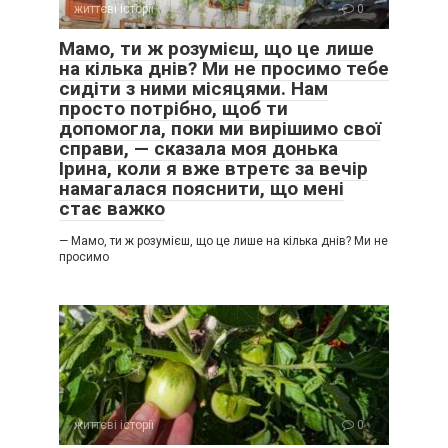
життєві історії
0
Мамо, ти ж розумієш, що це лише
на кілька днів? Ми не просимо тебе
сидіти з ними місяцями. Нам
просто потрібно, щоб ти
допомогла, поки ми вирішимо свої
справи, — сказала моя донька
Ірина, коли я вже втретє за вечір
намагалася пояснити, що мені
стає важко
— Мамо, ти ж розумієш, що це лише на кілька днів? Ми не
просимо
життєві історії
0