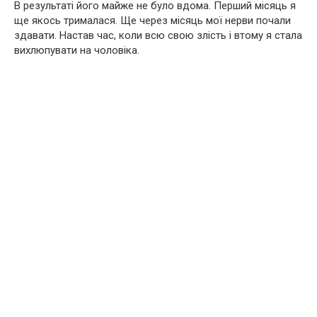
В результаті його майже не було вдома. Перший місяць я
ще якось трималася. Ще через місяць мої нерви почали
здавати. Настав час, коли всю свою злість і втому я стала
вихлюпувати на чоловіка.