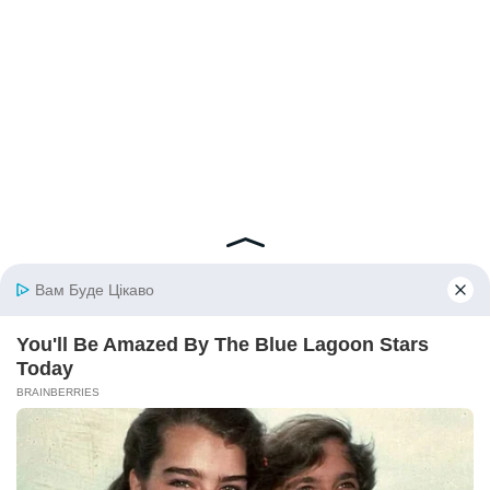
© 2026 iBilingua
Політика конфіденційності та умови користування
сайтом (Privacy Policy)