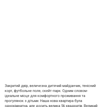
Закритий двір, величезна дитячий майданчик, тенісний
корт, футбольне поле, скейт-парк. Одним словом-
ідеальне місце для комфортного проживання та
прогулянок з дітьми. Наша нова квартира була
однокімнатна, але досить велика 56 квадратів. Великий