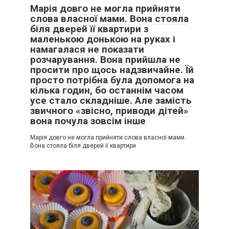
Марія довго не могла прийняти
слова власної мами. Вона стояла
біля дверей її квартири з
маленькою донькою на руках і
намагалася не показати
розчарування. Вона прийшла не
просити про щось надзвичайне. Їй
просто потрібна була допомога на
кілька годин, бо останнім часом
усе стало складніше. Але замість
звичного «звісно, приводи дітей»
вона почула зовсім інше
Марія довго не могла прийняти слова власної мами.
Вона стояла біля дверей її квартири