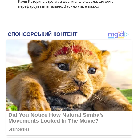
Коли Катерина втретє за два місяці сказала, що хоче
перефарбувати вітальню, Василь лише важко