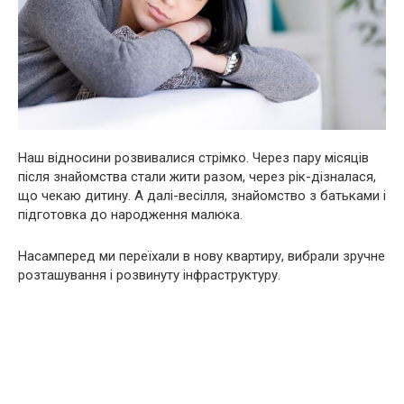
Наш відносини розвивалися стрімко. Через пару місяців
після знайомства стали жити разом, через рік-дізналася,
що чекаю дитину. А далі-весілля, знайомство з батьками і
підготовка до народження малюка.
Насамперед ми переїхали в нову квартиру, вибрали зручне
розташування і розвинуту інфраструктуру.