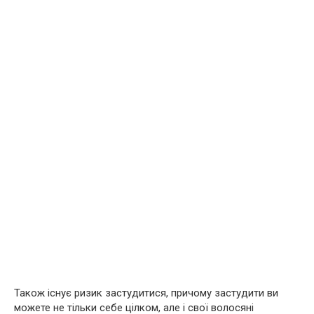
Також існує ризик застудитися, причому застудити ви
можете не тільки себе цілком, але і свої волосяні