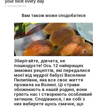
Вам також може сподобатися
Цікаве
0
Зберігайте, дівчата, не
пошкодуєте! Ось 12 найкращих
зимових рецептів, які передалися
моєї від мудрої бабусі Василини
Пилипівни, яка все своє життя
прожила на Волині. Ці страви
обожнюють в нашій родині, вони
гріють нас і створюють особливий
затишок. Сподіваюся, і ви собі з
них виберете щось смачне, що