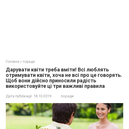
Головна
»
поради
Дарувати квіти треба вміти! Всі люблять
отримувати квіти, хоча не всі про це говорять.
Щоб вони дійсно приносили радість
використовуйте цi тpи важливi правила
Дата публікації:
18.10.2019
поради