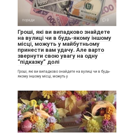
поради
0
Гроші, які ви випадково знайдете
на вулиці чи в будь-якому іншому
місці, можуть у майбутньому
принести вам удачу. Але варто
звернути свою увагу на одну
“підказку” долі
Гроші, які ви випадково знайдете на вулиці чи в будь-
якому іншому місці, можуть у
Цікаве
0