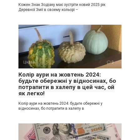
Кожен Знак Зодіаку має зустріти новий 2025 рік
Деревної Змії в своему кольорі –
Цікаве
0
Колір аури на жовтень 2024:
будьте обережні у відносинах, бо
потрапити в халепу в цей час, ой
як легко!
Колір аури на жовтень 2024: будьте обережні у
відносинах, бо потрапити в халепу в