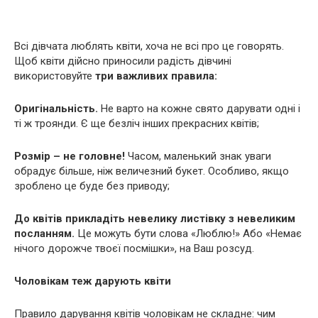
Всі дівчата люблять квіти, хоча не всі про це говорять.
Щоб квіти дійсно приносили радість дівчині
використовуйте
три важливих правила:
Оригінальність.
Не варто на кожне свято дарувати одні і
ті ж троянди. Є ще безліч інших прекрасних квітів;
Розмір
– не головне!
Часом, маленький знак уваги
обрадує більше, ніж величезний букет. Особливо, якщо
зроблено це буде без приводу;
До квітів прикладіть невелику листівку з невеликим
посланням.
Це можуть бути слова «Люблю!» Або «Немає
нічого дорожче твоєї посмішки», на Ваш розсуд.
Чоловікам теж дарують квіти
Правило дарування квітів чоловікам не складне: чим