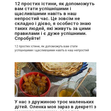
12 простих істини, як допоможуть
вам стати успішнішими і
щасливішими навіть в наш
непростий час. Це зовсім не
складно і дієво, я особисто знаю
таких людей, які живуть за цими
правилами і є дуже успішними.
Спробуйте!
12 простих істини, як допоможуть вам стати
успішнішими і щасливішими навіть в наш непростий
Цікаве
0
У нас з дружиною троє маленьких
дітей. Оленка моя зараз в декреті з