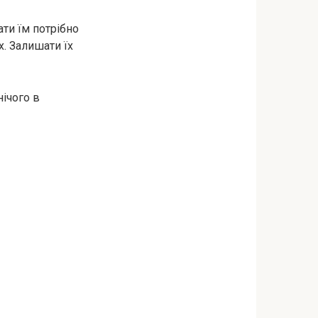
ати їм потрібно
х. Залишати їх
нічого в