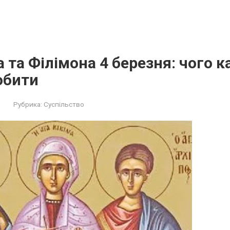
 та Філімона 4 березня: чого 
обити
Рубрика:
Суспільство