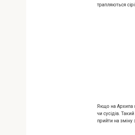
трапляються сірі
Якщо на Архипа п
чи сусідів. Таки
прийти на зміну 