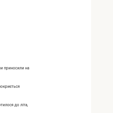
ни приносили на
покриється
тилося до літа,