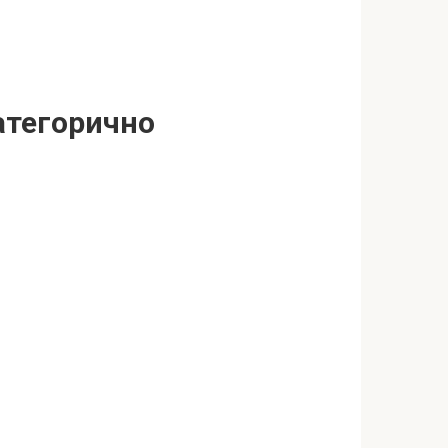
категорично