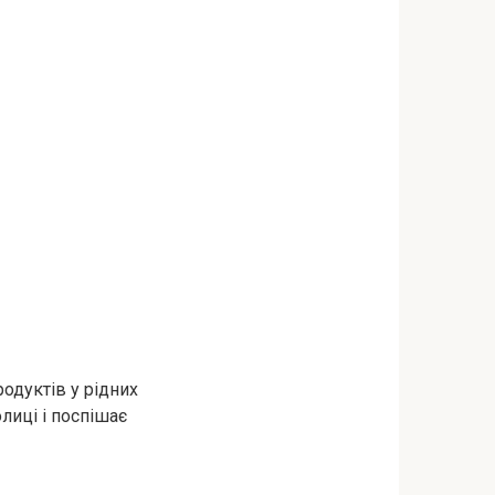
одуктів у рідних
лиці і поспішає