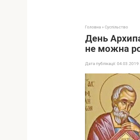
Головна
»
Суспільство
День Архипа
не можна р
Дата публікації:
04.03.2019