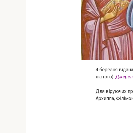
4 березня відзна
лютого).
Джерел
Для віруючих пр
Архиппа, Філімона