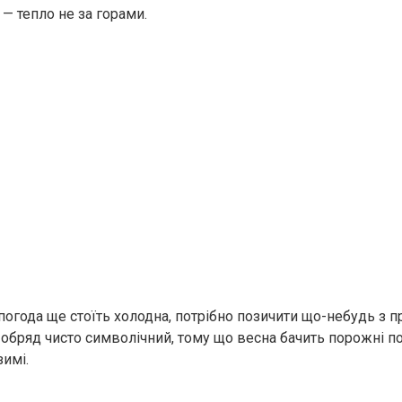
 — тепло не за горами.
огода ще стоїть холодна, потрібно позичити що-небудь з пр
й обряд чисто символічний, тому що весна бачить порожні по
зимі.