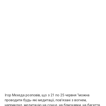
Ігор Мехеда розповів, що з 21 по 25 червня “можна
проводити будь-які медитації, пов’язані з вогнем,
наприклад, медитацію на сонце, на блискавки, на багаття,