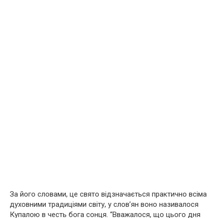
За його словами, це свято відзначається практично всіма
духовними традиціями світу, у слов’ян воно називалося
Купалою в честь бога сонця. “Вважалося, що цього дня