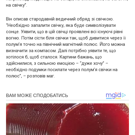
на свічку”.
Він описав стародавній ведичний обряд зі свічкою.
“Необхідно запалити свічку, яка буде символізувати
сонце. Уявити, що в цій свічці проявлені всі існуючі рівні
вогню. Потім сісти біля свічки так, щоб дивитися через її
полум’я точно на північний магнітний полюс. Його можна
визначити за компасом. Далі потрібно уявити те, що
хотілося б, щоб сталося. Картини бажань, що
здійснилися, з сильною емоцією – “дуже хочу” –
необхідно подумки посилати через полум’я свічки на
полюс”, – розповів маг.