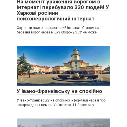
На момент ураження ворогом в
інтернаті перебувало 330 людей! У
Харкові росіяни
психоневрологічний інтернат
Окупанти психоневрологічний інтернат. Станом на 11
березня ворог через міцну оборону ЗСУ не може
Події
0
У Івано-Франківську не спокійно
У Івано-Франківську не спокійно Інформації наразі про
постраждалих немає. У п’ятницю, 11 березня, у