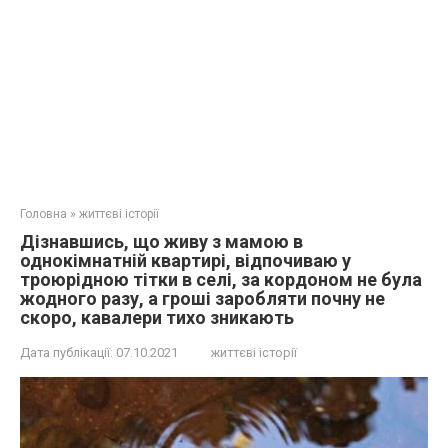
Головна
»
життєві історії
Дізнавшись, що живу з мамою в
однокімнатній квартирі, відпочиваю у
троюрідною тітки в селі, за кордоном не була
жодного разу, а гроші заробляти почну не
скоро, кавалери тихо зникають
Дата публікації:
07.10.2021
життєві історії