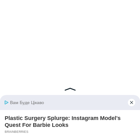
© 2026 iBilingua