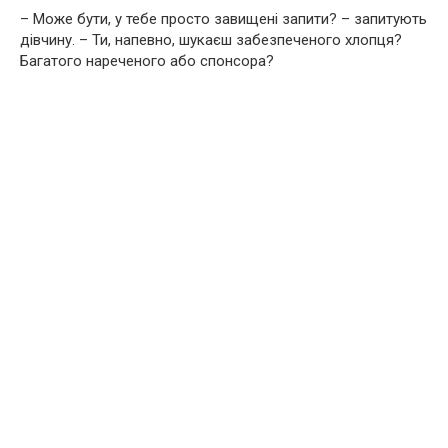
– Може бути, у тебе просто завищені запити? – запитують
дівчину. – Ти, напевно, шукаєш забезпеченого хлопця?
Багатого нареченого або спонсора?