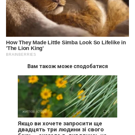
Вам також може сподобатися
життєві історії
0
Якщо ви хочете запросити ще
двадцять три людини зі свого