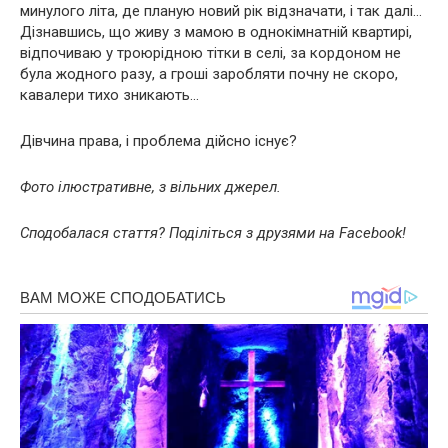
минулого літа, де планую новий рік відзначати, і так далі…
Дізнавшись, що живу з мамою в однокімнатній квартирі,
відпочиваю у троюрідною тітки в селі, за кордоном не
була жодного разу, а гроші заробляти почну не скоро,
кавалери тихо зникають…
Дівчина права, і проблема дійсно існує?
Фото ілюстративне, з вільних джерел.
Сподобалася стаття? Поділіться з друзями на Facebook!