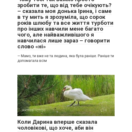
зробити те, що від тебе очікують?
– сказала моя донька Ірина, і саме
в ту мить я зрозуміла, що сорок
років шлюбу та все життя турботи
про інших навчили мене багато
чого, але найважливішого я
навчилася лише зараз – говорити
слово «ні»
— Мамо, ти вже не та людина, яка була раніше. Раніше ти
допомагала всім
життєві історії
0
Коли Дарина вперше сказала
чоловікові, що хоче, аби він