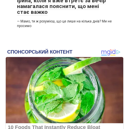
Ірина, коли я вже втретє за вечір
намагалася пояснити, що мені
стає важко
— Мамо, ти ж розумієш, що це лише на кілька днів? Ми не
просимо