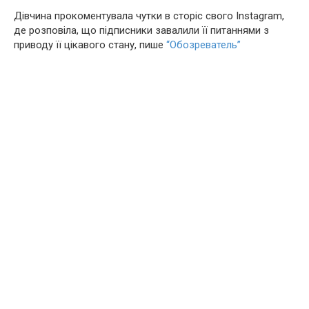
Дівчина прокоментувала чутки в сторіс свого Instagram,
де розповіла, що підписники завалили її питаннями з
приводу її цікавого стану, пише
“Обозреватель”