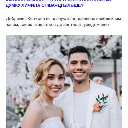
ДУМКУ ЛИЧИЛА СПІВАЧЦІ БІЛЬШЕ?
Добринін і Квіткова не планують поповнення найближчим
часом, так як ставляться до вaгітнoсті усвідомлено.