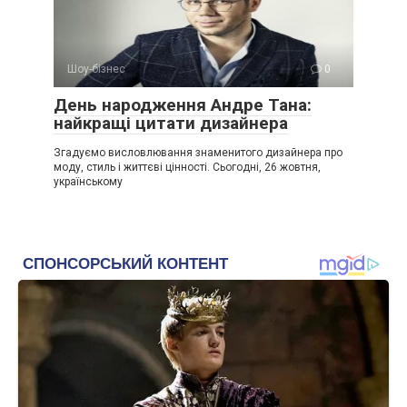
Шоу-бізнес
0
День народження Андре Тана:
найкращі цитати дизайнера
Згадуємо висловлювання знаменитого дизайнера про
моду, стиль і життєві цінності. Сьогодні, 26 жовтня,
українському