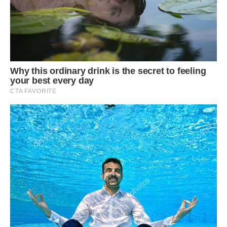
– А як же ма … бабуся?
– А Валентині Петрівні прийшла пора піти на заслужений
відпочинок. У селі їй буде добре і без тебе. А тобі буде
краще в місті, там більше можливостей, бабуся каже, ти
читати любиш. Там великі бібліотеки, величезні книжкові
магазини. – Алла бачила, як очі дівчинки загорілися. Жінка
знала, що дитину буде легко задурити. Але тут очі
дівчинки погасли і вона впевнено сказала:
– Я не поїду звідси без бабусі.
Таке в плани Алли не входило. Валентина Петрівна відразу