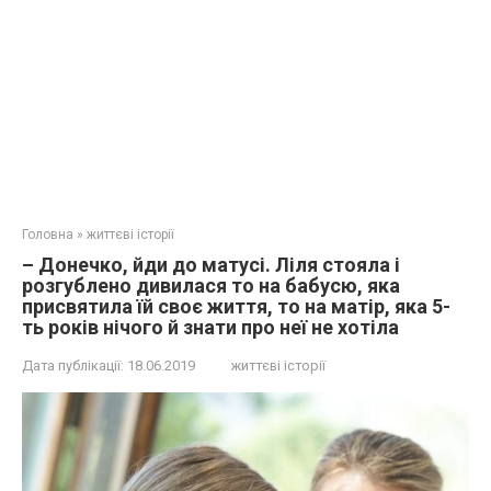
Головна
»
життєві історії
– Донечко, йди до матусі. Ліля стояла і
розгублено дивилася то на бабусю, яка
присвятила їй своє життя, то на матір, яка 5-
ть років нічого й знати про неї не хотіла
Дата публікації:
18.06.2019
життєві історії