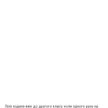
Ліля ходила вже до другого класу, коли одного разу на