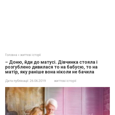
Головна
»
життєві історії
– Доню, йди до матусі. Дівчинка стояла і
розгублено дивилася то на бабусю, то на
матір, яку раніше вона ніколи не бачила
Дата публікації:
26.06.2019
життєві історії