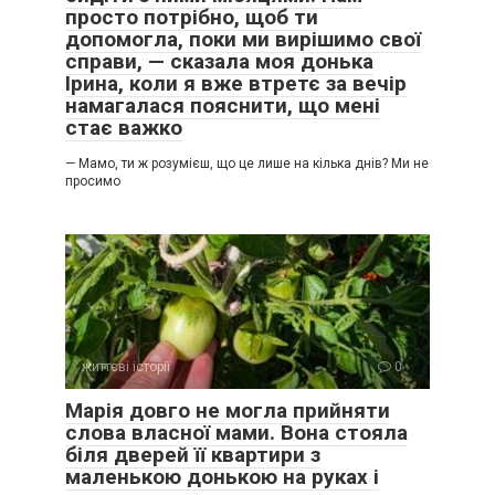
просто потрібно, щоб ти
допомогла, поки ми вирішимо свої
справи, — сказала моя донька
Ірина, коли я вже втретє за вечір
намагалася пояснити, що мені
стає важко
— Мамо, ти ж розумієш, що це лише на кілька днів? Ми не
просимо
життєві історії
0
Марія довго не могла прийняти
слова власної мами. Вона стояла
біля дверей її квартири з
маленькою донькою на руках і