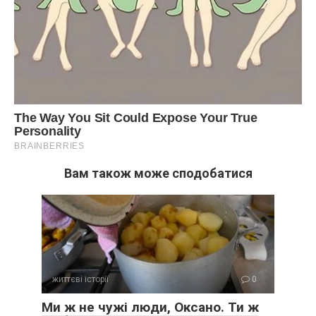
Вам також може сподобатися
життєві історії
0
Ми ж не чужі люди, Оксано. Ти ж