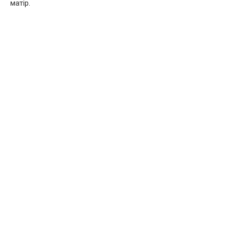
матір.