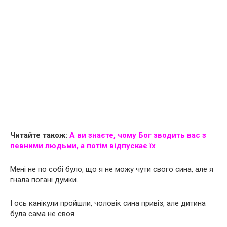
Читайте також:
А ви знаєте, чому Бог зводить вас з
певними людьми, а потім відпускає їх
Мені не по собі було, що я не можу чути свого сина, але я
гнала погані думки.
І ось канікули пройшли, чоловік сина привіз, але дитина
була сама не своя.