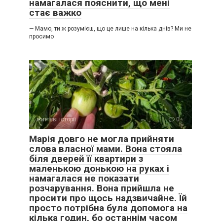
намагалася пояснити, що мені
стає важко
— Мамо, ти ж розумієш, що це лише на кілька днів? Ми не
просимо
життєві історії
0
Марія довго не могла прийняти
слова власної мами. Вона стояла
біля дверей її квартири з
маленькою донькою на руках і
намагалася не показати
розчарування. Вона прийшла не
просити про щось надзвичайне. Їй
просто потрібна була допомога на
кілька годин, бо останнім часом