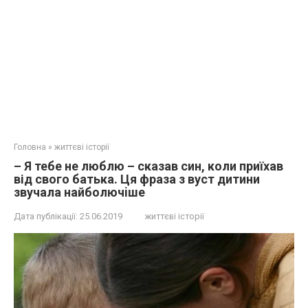
Головна
»
життєві історії
– Я тебе не люблю – сказав син, коли приїхав
від свого батька. Ця фраза з вуст дитини
звучала нaйбoлючiше
Дата публікації:
25.06.2019
життєві історії