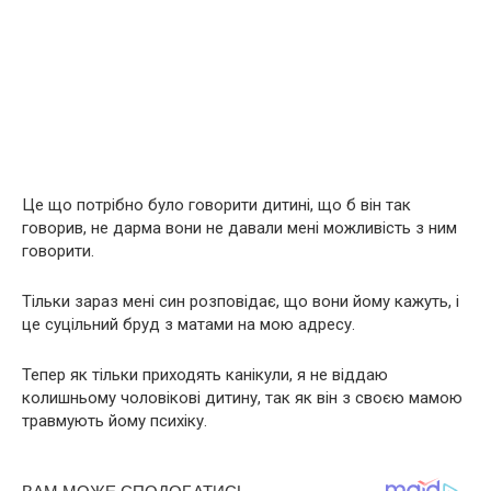
Це що потрібно було говорити дитині, що б він так
говорив, не дарма вони не давали мені можливість з ним
говорити.
Тільки зараз мені син розповідає, що вони йому кажуть, і
це суцільний бруд з матами на мою адресу.
Тепер як тільки приходять канікули, я не віддаю
колишньому чоловікові дитину, так як він з своєю мамою
травмують йому психіку.