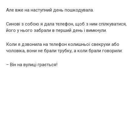
Але вже на наступний день пошкодувала.
Синові з собою я дала телефон, щоб з ним спілкуватися,
його у нього забрали в перший день і вимкнули.
Коли я дзвонила на телефон колишньої свекрухи або
чоловіка, вони не брали трубку, а коли брали говорили:
– Він на вулиці грається!