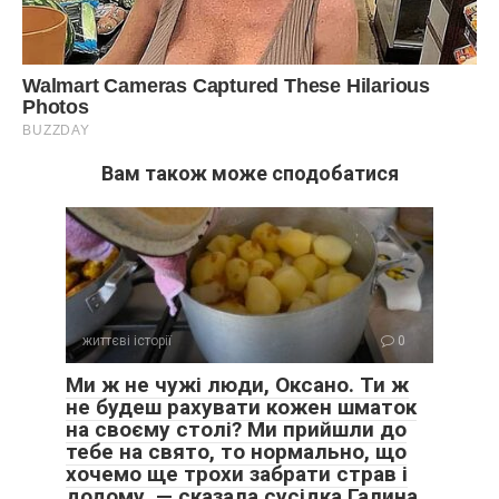
Вам також може сподобатися
життєві історії
0
Ми ж не чужі люди, Оксано. Ти ж
не будеш рахувати кожен шматок
на своєму столі? Ми прийшли до
тебе на свято, то нормально, що
хочемо ще трохи забрати страв і
додому, — сказала сусідка Галина,