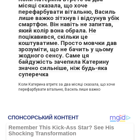
місяці сказала, що хоче
перефарбувати вітальню, Василь
лише важко зітхнув і відсунув убік
смартфон. Він навіть не запитав,
який колір вона обрала. Не
поцікавився, скільки це
коштуватиме. Просто мовчки дав
зрозуміти, що не бачить у цьому
жодного сенсу. Саме ця
байдужість зачепила Катерину
значно сильніше, ніж будь-яка
суперечка
Коли Катерина втретє за два місяці сказала, що хоче
перефарбувати вітальню, Василь лише важко