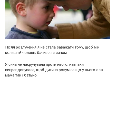
Після розлучення я не стала заважати тому, щоб мій
колишній чоловік бачився з сином.
Я сина не накручувала проти нього, навпаки
виправдовувала, щоб дитина розуміла що у нього є як
мама так і батько.