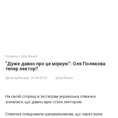
Головна
»
Шоу-бізнес
“Дуже давно про це міркую”: Оля Полякова
тепер лектор?
Дата публікації:
26.09.2019
Шоу-бізнес
На своїй сторінці в Інстаграм українська співачка
зізналася, що давно мріє стати лектором.
Співачка повідомила шанувальникам, що зараз вона