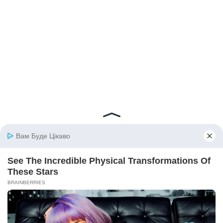
© 2026 iBilingua
Політика конфіденційності та умови користування
сайтом (Privacy Policy)