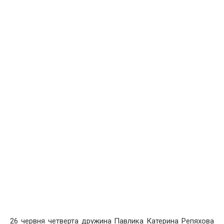
26 червня четверта дружина Павлика Катерина Репяхова