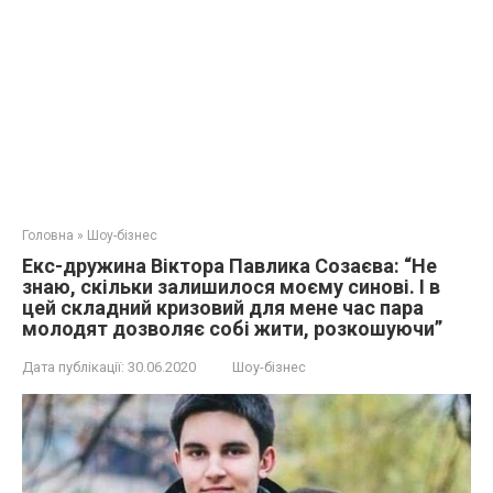
Головна
»
Шоу-бізнес
Екс-дружина Віктора Павлика Созаєва: “Не
знаю, скільки залишилося моєму синові. І в
цей складний кризовий для мене час пара
молодят дозволяє собі жити, розкошуючи”
Дата публікації:
30.06.2020
Шоу-бізнес