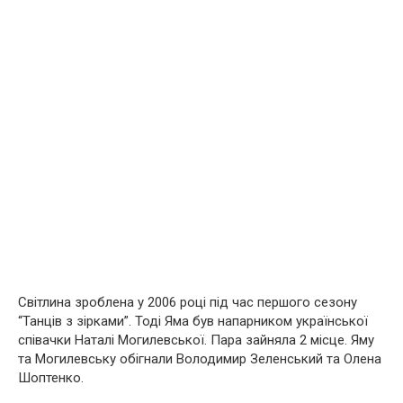
Світлина зроблена у 2006 році під час першого сезону
“Танців з зірками”. Тоді Яма був напарником української
співачки Наталі Могилевської. Пара зайняла 2 місце. Яму
та Могилевську обігнали Володимир Зеленський та Олена
Шоптенко.