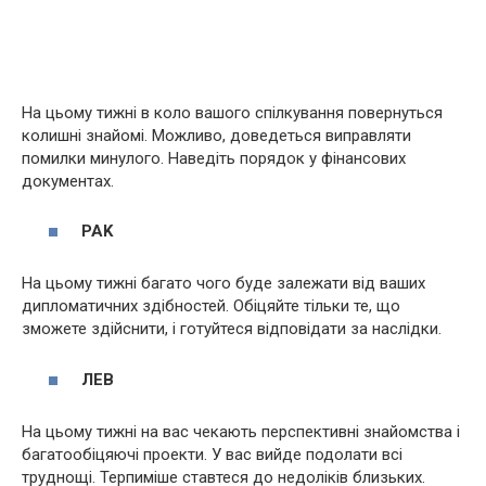
На цьому тижні в коло вашого спілкування повернуться
колишні знайомі. Можливо, доведеться виправляти
помилки минулого. Наведіть порядок у фінансових
документах.
PAK
На цьому тижні багато чого буде залежати від ваших
дипломатичних здібностей. Обіцяйте тільки те, що
зможете здійснити, і готуйтеся відповідати за наслідки.
ЛЕВ
На цьому тижні на вас чекають перспективні знайомства і
багатообіцяючі проекти. У вас вийде подолати всі
труднощі. Терпиміше ставтеся до недоліків близьких.