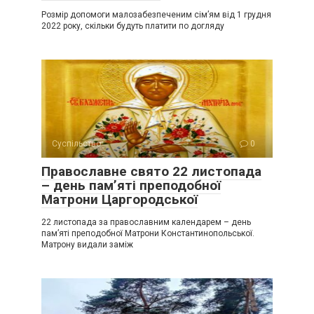
Розмір допомоги малозабезпеченим сім’ям від 1 грудня
2022 року, скільки будуть платити по догляду
Суспільство
0
Православне свято 22 листопада
– день пам’яті преподобної
Матрони Царгородської
22 листопада за православним календарем – день
пам’яті преподобної Матрони Константинопольської.
Матрону видали заміж