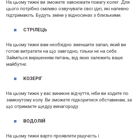
На цьому тижні ви зможете завоювати повагу колег. Для
цього потрібно сміливо озвучувати свої ідеї, які напевно
підтримають. Будуть зміни у відносинах з близькими.
СТРІЛЕЦЬ
На цьому тижні вам необхідно зменшити запал, який ви
готові витратити на що завгодно, тільки не на себе.
Займіться вирішенням питань, від яких залежить ваше
майбутнє.
КОЗЕРІГ
На цьому тижні у вас виникне відчуття, ніби ви ходите по
замкнутому колу. Ви зможете підкоритися обставинам, за
що отримаєте щедру винагороду.
ВОДОЛІЙ
На цьому тижні варто проявляти рішучість і