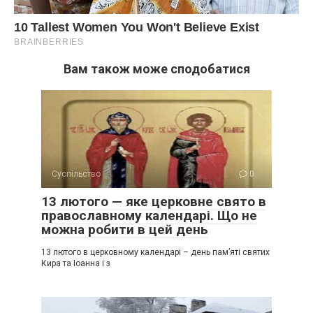
Вам також може сподобатися
Суспільство
0
13 лютого — яке церковне свято в
православному календарі. Що не
можна робити в цей день
13 лютого в церковному календарі – день пам’яті святих
Кира та Іоанна і з