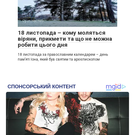
Суспільство
0
18 листопада – кому моляться
віряни, прикмети та що не можна
робити цього дня
18 листопада за православним календарем – день
пам’яті Іона, який був святим та архієпископом