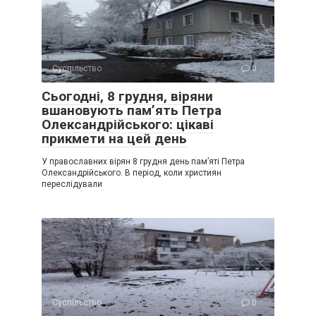
Суспільство
0
Сьогодні, 8 грудня, віряни
вшановують пам’ять Петра
Олександрійського: цікаві
прикмети на цей день
У православних вірян 8 грудня день пам’яті Петра
Олександрійського. В період, коли християн
переслідували
Суспільство
0