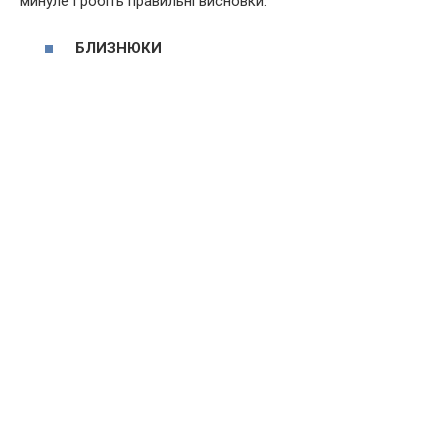
минуле і робіть правильні висновки.
БЛИЗНЮКИ