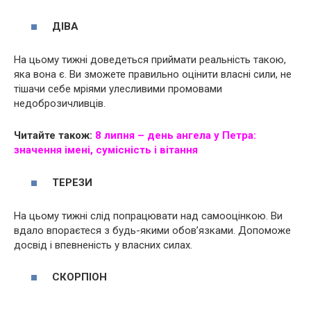
ДІВА
На цьому тижні доведеться приймати реальність такою,
яка вона є. Ви зможете правильно оцінити власні сили, не
тішачи себе мріями улесливими промовами
недоброзичливців.
Читайте також:
8 липня – день ангела у Петра:
значення імені, сумісність і вітання
ТЕРЕЗИ
На цьому тижні слід попрацювати над самооцінкою. Ви
вдало впораєтеся з будь-якими обов’язками. Допоможе
досвід і впевненість у власних силах.
СКОРПІОН