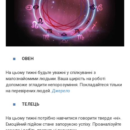
ОВЕН
На цьому тижні будьте уважні у спілкуванні з
малознайомими людьми. Ваша щирість на роботі
допоможе згладити непорозуміння. Покладайтеся тільки
на перевірених людей.
Джерело
ТЕЛЕЦЬ
На цьому тижні потрібно навчитися говорити тверде «ні».
Емоційний підйом стане запорукою успіху. Проаналізуйте