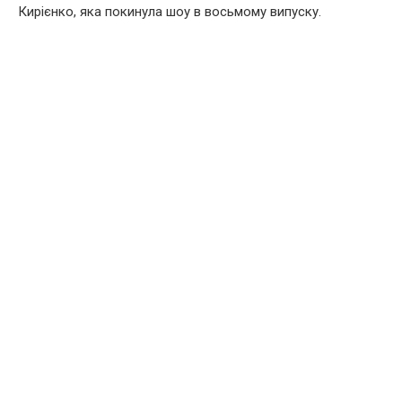
Кирієнко, яка покинула шоу в восьмому випуску.