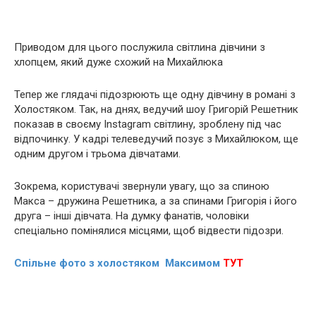
Приводом для цього послужила світлина дівчини з
хлопцем, який дуже схожий на Михайлюка
Тепер же глядачі підозрюють ще одну дівчину в романі з
Холостяком. Так, на днях, ведучий шоу Григорій Решетник
показав в своєму Instagram світлину, зроблену під час
відпочинку. У кадрі телеведучий позує з Михайлюком, ще
одним другом і трьома дівчатами.
Зокрема, користувачі звернули увагу, що за спиною
Макса – дружина Решетника, а за спинами Григорія і його
друга – інші дівчата. На думку фанатів, чоловіки
спеціально помінялися місцями, щоб відвести підозри.
Спільне фото з холостяком Максимом
ТУТ