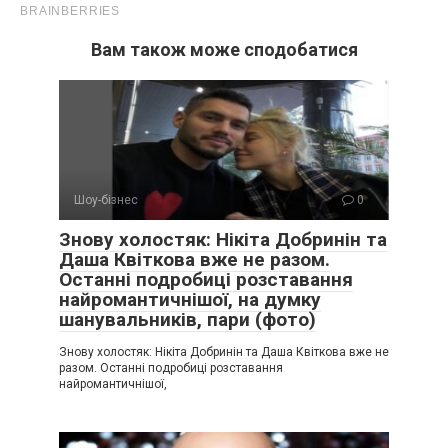
Вам також може сподобатися
Шоу-бізнес
0
Знову холостяк: Нікіта Добринін та
Даша Квіткова вже не разом.
Останні подробиці розставання
найромантичнішої, на думку
шанувальників, пари (фото)
Знову холостяк: Нікіта Добринін та Даша Квіткова вже не
разом. Останні подробиці розставання
найромантичнішої,