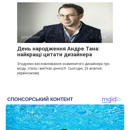
Шоу-бізнес
0
День народження Андре Тана:
найкращі цитати дизайнера
Згадуємо висловлювання знаменитого дизайнера про
моду, стиль і життєві цінності. Сьогодні, 26 жовтня,
українському