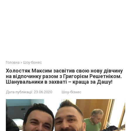
Головна
»
Шоу-бізнес
Холостяк Максим засвітив свою нову дівчину
на відпочинку разом з Григорієм Решетніком.
Шанувальники в захваті – краща за Дашу!
Дата публікації:
23.06.2020
Шоу-бізнес