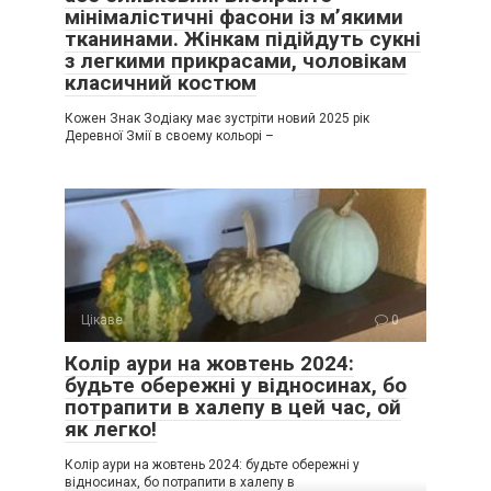
мінімалістичні фасони із м’якими
тканинами. Жінкам підійдуть сукні
з легкими прикрасами, чоловікам
класичний костюм
Кожен Знак Зодіаку має зустріти новий 2025 рік
Деревної Змії в своему кольорі –
Цікаве
0
Колір аури на жовтень 2024:
будьте обережні у відносинах, бо
потрапити в халепу в цей час, ой
як легко!
Колір аури на жовтень 2024: будьте обережні у
відносинах, бо потрапити в халепу в