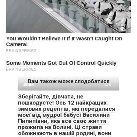
Вам також може сподобатися
Цікаве
0
Зберігайте, дівчата, не
пошкодуєте! Ось 12 найкращих
зимових рецептів, які передалися
моєї від мудрої бабусі Василини
Пилипівни, яка все своє життя
прожила на Волині. Ці страви
обожнюють в нашій родині, вони