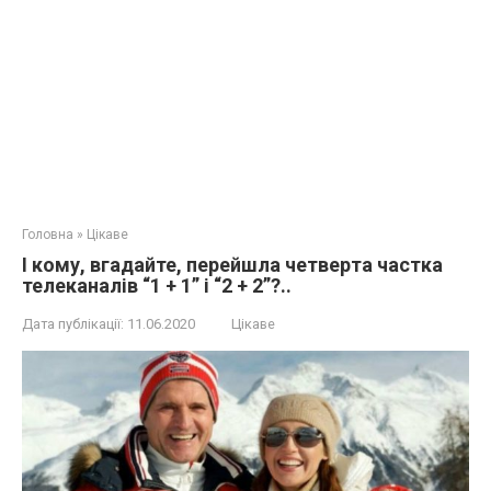
Головна
»
Цікаве
І кому, вгадайте, перейшла четверта частка
телеканалів “1 + 1” і “2 + 2”?..
Дата публікації:
11.06.2020
Цікаве