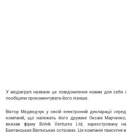
У медіагрупі назвали це повідомлення новим для себе і
пообіцяли прокоментувати його пізніше.
Віктор Медведчук у своїй електронній декларації серед
компаній, що належать його дружині Оксані Марченко,
вказав фірму Bolvik Ventures Ltd, зареєстровану на
Британських Віргінських островах. Ця компанія присутня в