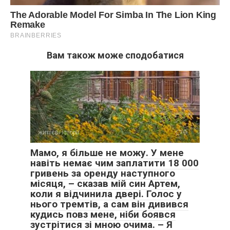
Вам також може сподобатися
життєві історії
0
Мамо, я більше не можу. У мене
навіть немає чим заплатити 18 000
гривень за оренду наступного
місяця, – сказав мій син Артем,
коли я відчинила двері. Голос у
нього тремтів, а сам він дивився
кудись повз мене, ніби боявся
зустрітися зі мною очима. – Я