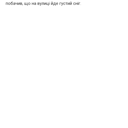
побачив, що на вулиці йде густий сніг.