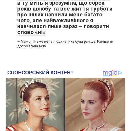
в ту мить я зрозуміла, що сорок
років шлюбу та все життя турботи
про інших навчили мене багато
чого, але найважливішого я
навчилася лише зараз – говорити
слово «ні»
— Мамо, ти вже не та людина, яка була раніше. Раніше ти
допомагала всім