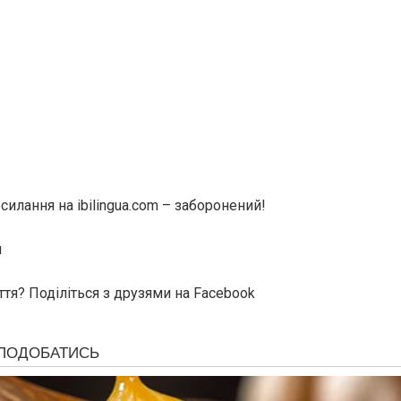
илання на ibilingua.com – заборонений!
м
ття? Поділіться з друзями на Facebook