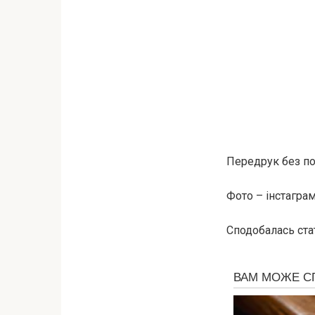
Передрук без пос
Фото – інстагра
Сподобалась ста