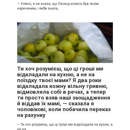
— Уляно, я не знала, що Леонід колись був твоїм
нареченим, і якби знала,
життєві історії
0
Ти хоч розумієш, що ці гроші ми
відкладали на кухню, а не на
поїздку твоєї мами? Я два роки
відкладала кожну вільну гривню,
відмовляла собі в речах, а тепер
ти просто взяв наші заощадження
й віддав їх мамі, — сказала я
чоловікові, коли побачила переказ
на рахунку
— Ти хоч розумієш, що ці гроші ми відкладали на кухню, а
не на