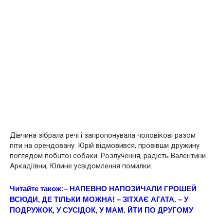
Дівчина зібрала речі і запропонувала чоловікові разом
піти на орендовану. Юрій відмовився, провівши дружину
поглядом побuтої собаки. Розлучення, радість Валентини
Аркадіївни, Юлинe усвідомлення помилки.
Читайте також:
– НАПЕВНО НАПОЗИЧАЛИ ГРОШЕЙ
ВСЮДИ, ДЕ ТІЛЬКИ МОЖНА! – ЗІТХАЄ АГАТА. – У
ПОДРУЖОК, У СУСІДОК, У МАМ. ЙТИ ПО ДРУГОМУ