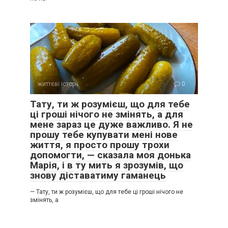
життєві історії
0
Тату, ти ж розумієш, що для тебе
ці гроші нічого не змінять, а для
мене зараз це дуже важливо. Я не
прошу тебе купувати мені нове
життя, я просто прошу трохи
допомогти, — сказала моя донька
Марія, і в ту мить я зрозумів, що
знову діставатиму гаманець
— Тату, ти ж розумієш, що для тебе ці гроші нічого не
змінять, а