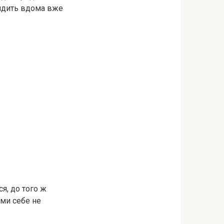
 сидить вдома вже
я, до того ж
ами себе не