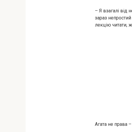
– Я взагалі від 
зараз непростий 
лекцію читати, ж
Агата не права –