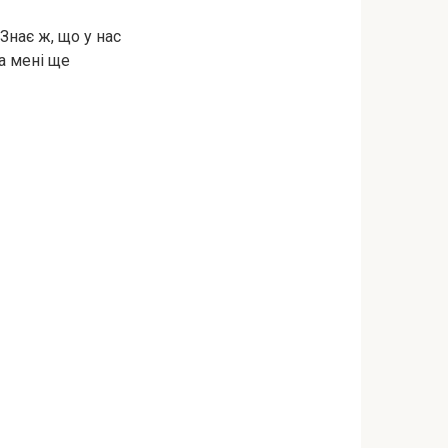
 Знає ж, що у нас
ла мені ще