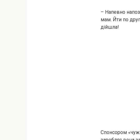
– Напевно напози
мам. Йти по дру
дійшла!
Спонсором «чужог
заробляє вона за