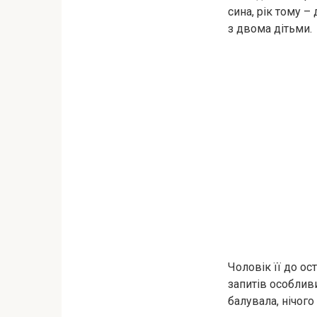
сина, рік тому –
з двома дітьми.
Чоловік її до ос
запитів особливи
балувала, нічого